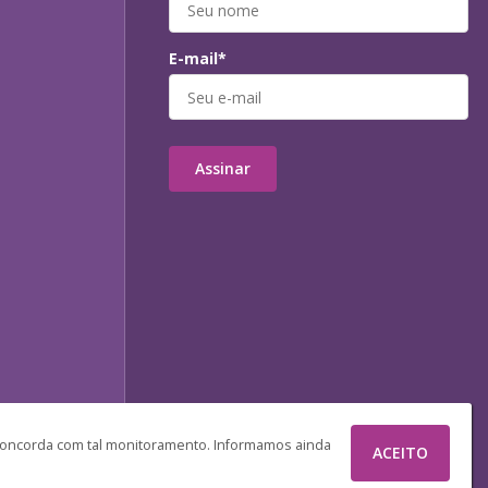
E-mail*
Assinar
 concorda com tal monitoramento. Informamos ainda
ACEITO