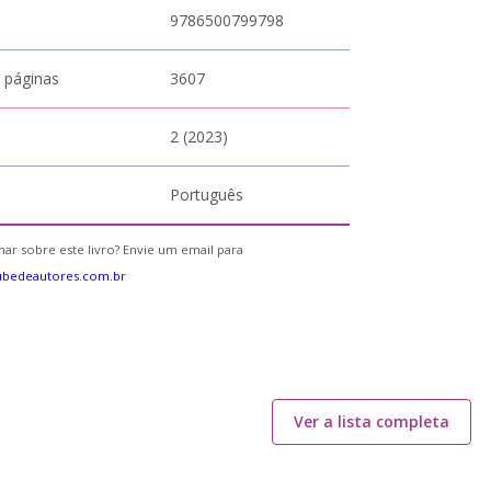
9786500799798
 páginas
3607
2 (2023)
Português
ar sobre este livro? Envie um email para
ubedeautores.com.br
Ver a lista completa