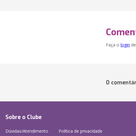
Coment
Faça o
login
dei
0 comentár
Sobre o Clube
Dúvidas/Atendimento
Política de privacidade