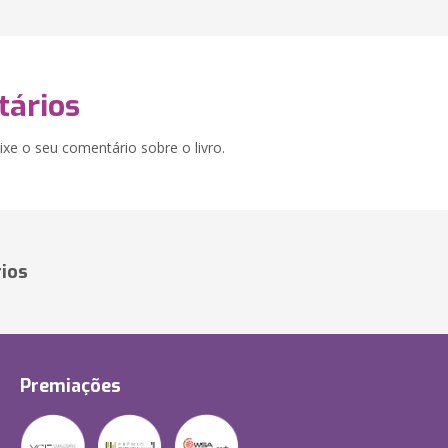
ários
xe o seu comentário sobre o livro.
ios
Premiações