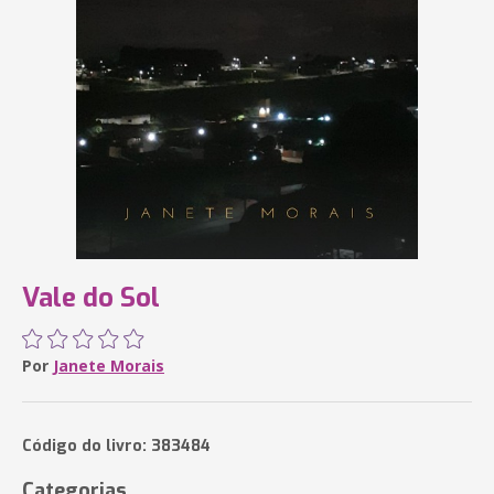
Vale do Sol
Por
Janete Morais
Código do livro: 383484
Categorias