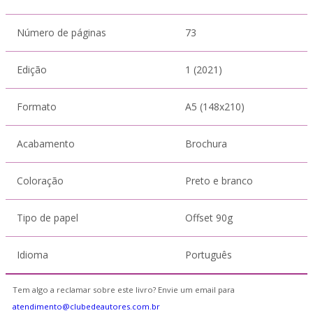
Número de páginas
73
Edição
1 (2021)
Formato
A5 (148x210)
Acabamento
Brochura
Coloração
Preto e branco
Tipo de papel
Offset 90g
Idioma
Português
Tem algo a reclamar sobre este livro? Envie um email para
atendimento@clubedeautores.com.br