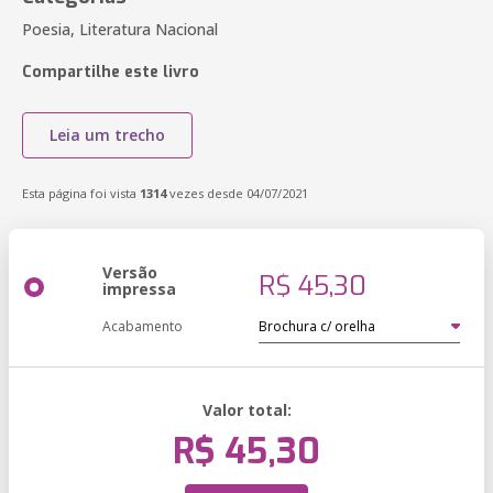
Poesia, Literatura Nacional
Compartilhe este livro
Leia um trecho
Esta página foi vista
1314
vezes desde 04/07/2021
Versão
R$ 45,30
impressa
Acabamento
Valor total:
R$ 45,30