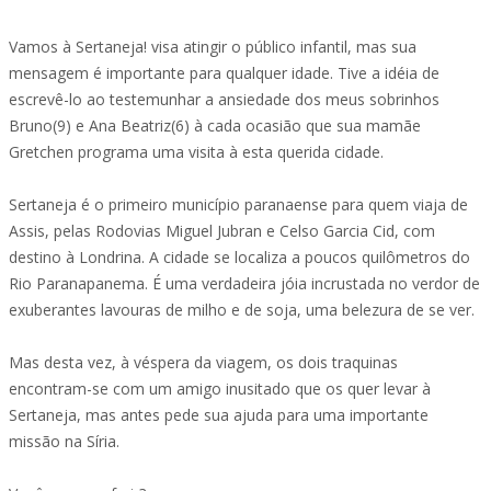
Vamos à Sertaneja! visa atingir o público infantil, mas sua
mensagem é importante para qualquer idade. Tive a idéia de
escrevê-lo ao testemunhar a ansiedade dos meus sobrinhos
Bruno(9) e Ana Beatriz(6) à cada ocasião que sua mamãe
Gretchen programa uma visita à esta querida cidade.
Sertaneja é o primeiro município paranaense para quem viaja de
Assis, pelas Rodovias Miguel Jubran e Celso Garcia Cid, com
destino à Londrina. A cidade se localiza a poucos quilômetros do
Rio Paranapanema. É uma verdadeira jóia incrustada no verdor de
exuberantes lavouras de milho e de soja, uma belezura de se ver.
Mas desta vez, à véspera da viagem, os dois traquinas
encontram-se com um amigo inusitado que os quer levar à
Sertaneja, mas antes pede sua ajuda para uma importante
missão na Síria.