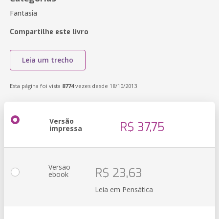
Fantasia
Compartilhe este livro
Leia um trecho
Esta página foi vista
8774
vezes desde 18/10/2013
Versão
R$ 37,75
impressa
Versão
R$ 23,63
ebook
Leia em Pensática