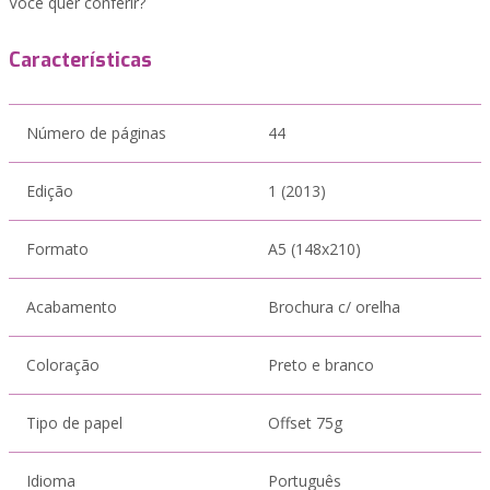
Você quer conferir?
Características
Número de páginas
44
Edição
1 (2013)
Formato
A5 (148x210)
Acabamento
Brochura c/ orelha
Coloração
Preto e branco
Tipo de papel
Offset 75g
Idioma
Português