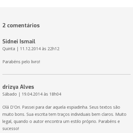
2 comentários
Sidnei Ismail
Quinta | 11.12.2014 às 22h12
Parabéns pelo livro!
drizya Alves
Sábado | 19.04.2014 às 18h04
Olá D'Ori. Passei para dar aquela espiadinha. Seus textos são
muito bons. Sua escrita tem traços individuais bem claros. Muito
legal, quando o autor encontra um estilo próprio. Parabéns e
sucesso!