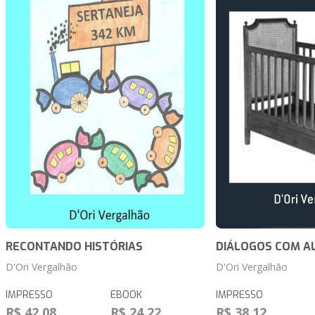
RECONTANDO HISTÓRIAS
DIÁLOGOS COM AL
D'Ori Vergalhão
D'Ori Vergalhão
IMPRESSO
EBOOK
IMPRESSO
R$ 42,08
R$ 24,22
R$ 38,12