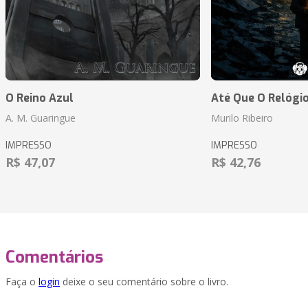
O Reino Azul
Até Que O Relógio
A. M. Guaringue
Murilo Ribeiro
IMPRESSO
IMPRESSO
R$ 47,07
R$ 42,76
Comentários
Faça o
login
deixe o seu comentário sobre o livro.