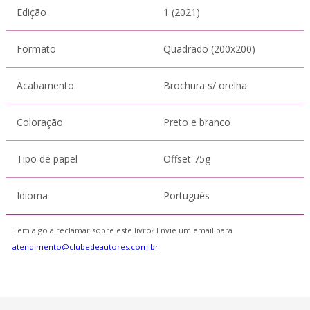
Edição
1 (2021)
Formato
Quadrado (200x200)
Acabamento
Brochura s/ orelha
Coloração
Preto e branco
Tipo de papel
Offset 75g
Idioma
Português
Tem algo a reclamar sobre este livro? Envie um email para
atendimento@clubedeautores.com.br