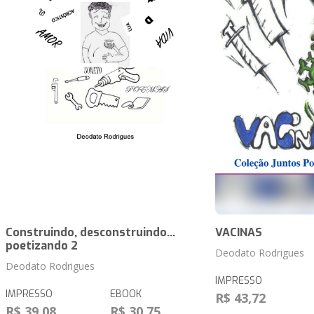
Construindo, desconstruindo...
VACINAS
poetizando 2
Deodato Rodrigues
Deodato Rodrigues
IMPRESSO
IMPRESSO
EBOOK
R$ 43,72
R$ 39,08
R$ 30,75