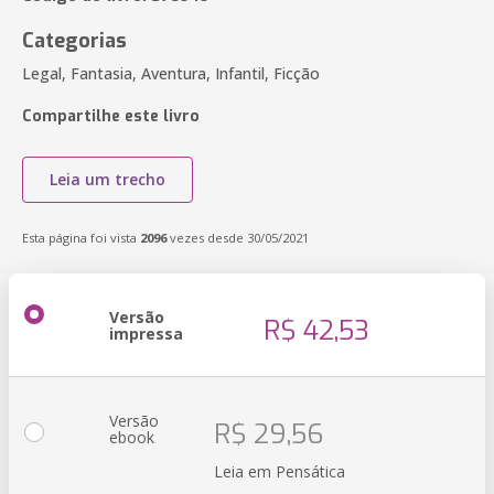
Categorias
Legal, Fantasia, Aventura, Infantil, Ficção
Compartilhe este livro
Leia um trecho
Esta página foi vista
2096
vezes desde 30/05/2021
Versão
R$ 42,53
impressa
Versão
R$ 29,56
ebook
Leia em Pensática