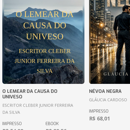
O LEMEAR DA CAUSA DO
NÉVOA NEGRA
UNIVESO
GLÁUCIA CARDOSO
ESCRITOR CLEBER JUNIOR FERREIRA
IMPRESSO
DA SILVA
R$ 68,01
IMPRESSO
EBOOK