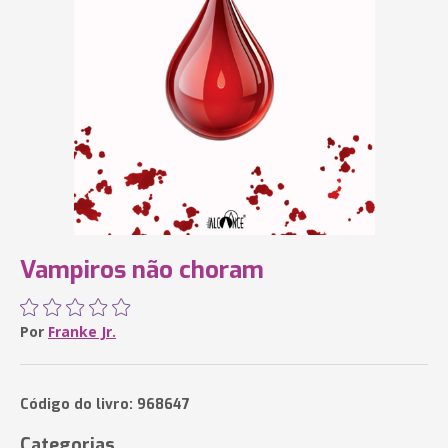
Vampiros não choram
Por
Franke Jr.
Código do livro: 968647
Categorias