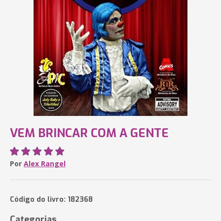
VEM BRINCAR COM A GENTE
Por
Alex Rangel
Código do livro: 182368
Categorias