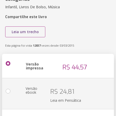
Infantil, Livros De Bolso, Música
Compartilhe este livro
Leia um trecho
Esta página foi vista
12837
vezes desde 03/03/2015
Versão
R$ 44,57
impressa
Versão
R$ 24,81
ebook
Leia em Pensática