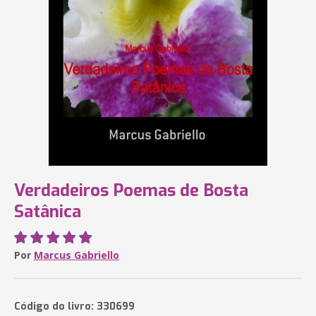
Verdadeiros Poemas de Bosta
Satânica
Por
Marcus Gabriello
Código do livro: 330699