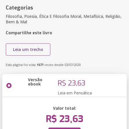
Categorias
Filosofia, Poesia, Ética E Filosofia Moral, Metafísica, Religião,
Bem & Mal
Compartilhe este livro
Leia um trecho
Esta página foi vista
1671
vezes desde 03/07/2020
Versão
R$ 23,63
ebook
Leia em Pensática
Valor total:
R$ 23,63