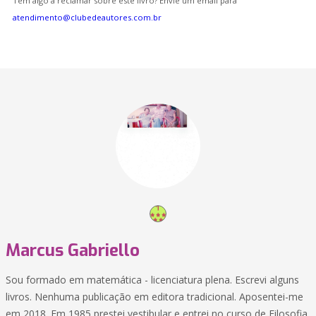
Tem algo a reclamar sobre este livro? Envie um email para
atendimento@clubedeautores.com.br
Marcus Gabriello
Sou formado em matemática - licenciatura plena. Escrevi alguns
livros. Nenhuma publicação em editora tradicional. Aposentei-me
em 2018. Em 1985 prestei vestibular e entrei no curso de Filosofia