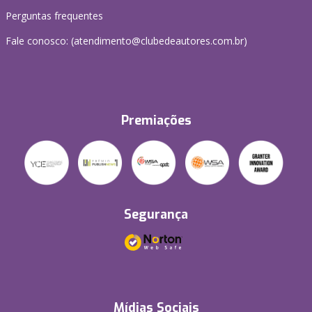
Perguntas frequentes
Fale conosco: (atendimento@clubedeautores.com.br)
Premiações
Segurança
Mídias Sociais