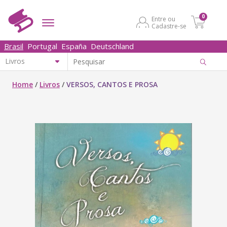
0
Entre ou
Cadastre-se
Brasil
Portugal
España
Deutschland
Home
/
Livros
/
VERSOS, CANTOS E PROSA