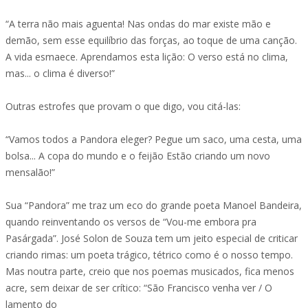
“A terra não mais aguenta! Nas ondas do mar existe mão e
demão, sem esse equilíbrio das forças, ao toque de uma canção.
A vida esmaece. Aprendamos esta lição: O verso está no clima,
mas... o clima é diverso!”
Outras estrofes que provam o que digo, vou citá-las:
“Vamos todos a Pandora eleger? Pegue um saco, uma cesta, uma
bolsa... A copa do mundo e o feijão Estão criando um novo
mensalão!”
Sua “Pandora” me traz um eco do grande poeta Manoel Bandeira,
quando reinventando os versos de “Vou-me embora pra
Pasárgada”. José Solon de Souza tem um jeito especial de criticar
criando rimas: um poeta trágico, tétrico como é o nosso tempo.
Mas noutra parte, creio que nos poemas musicados, fica menos
acre, sem deixar de ser crítico: “São Francisco venha ver / O
lamento do