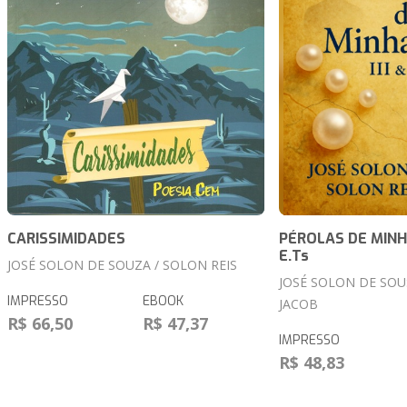
CARISSIMIDADES
PÉROLAS DE MINHA
E.Ts
JOSÉ SOLON DE SOUZA / SOLON REIS
JOSÉ SOLON DE SOU
IMPRESSO
EBOOK
JACOB
R$ 66,50
R$ 47,37
IMPRESSO
R$ 48,83