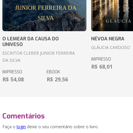
O LEMEAR DA CAUSA DO
NÉVOA NEGRA
UNIVESO
GLÁUCIA CARDOSO
ESCRITOR CLEBER JUNIOR FERREIRA
IMPRESSO
DA SILVA
R$ 68,01
IMPRESSO
EBOOK
R$ 54,08
R$ 29,56
Comentários
Faça o
login
deixe o seu comentário sobre o livro.