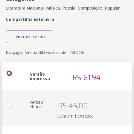
Literatura Nacional, Música, Poesia, Composição, Popular
Compartilhe este livro
Leia um trecho
Esta página foi vista
1889
vezes desde 11/03/2020
Versão
R$ 61,94
impressa
Versão
R$ 45,00
ebook
Leia em Pensática