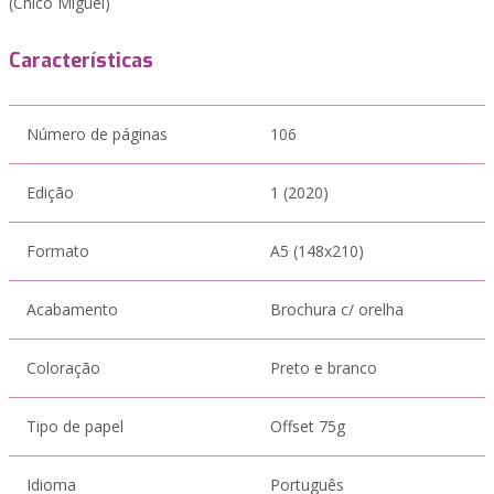
(Chico Miguel)
Características
Número de páginas
106
Edição
1 (2020)
Formato
A5 (148x210)
Acabamento
Brochura c/ orelha
Coloração
Preto e branco
Tipo de papel
Offset 75g
Idioma
Português