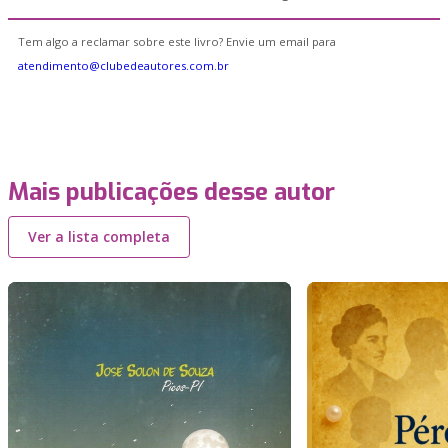
Tem algo a reclamar sobre este livro? Envie um email para
atendimento@clubedeautores.com.br
Mais publicações desse autor
Ver a lista completa