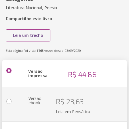
Literatura Nacional, Poesia
Compartilhe este livro
Leia um trecho
Esta página foi vista
1765
vezes desde 03/09/2020
Versão
R$ 44,86
impressa
Versão
R$ 23,63
ebook
Leia em Pensática