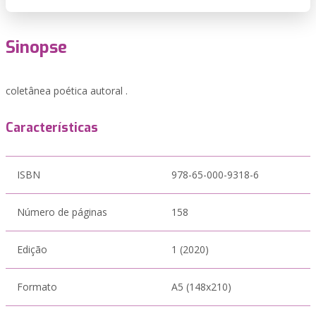
Sinopse
coletânea poética autoral .
Características
ISBN
978-65-000-9318-6
Número de páginas
158
Edição
1 (2020)
Formato
A5 (148x210)