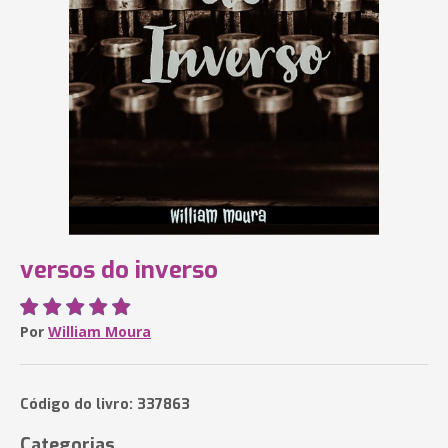
versos do inverso
Por
William Moura
Código do livro: 337863
Categorias