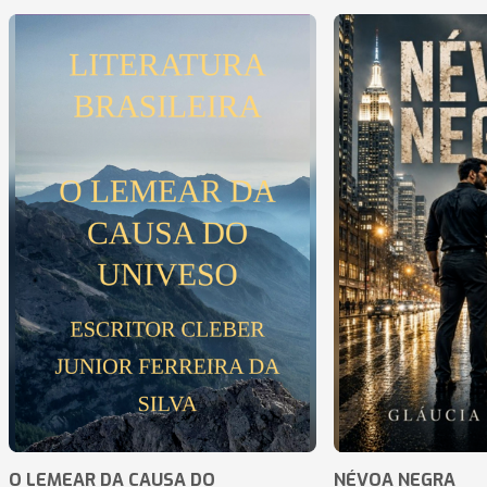
O LEMEAR DA CAUSA DO
NÉVOA NEGRA