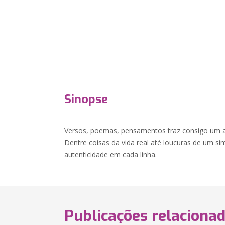
Sinopse
Versos, poemas, pensamentos traz consigo um ac
Dentre coisas da vida real até loucuras de um simp
autenticidade em cada linha.
Publicações relaciona