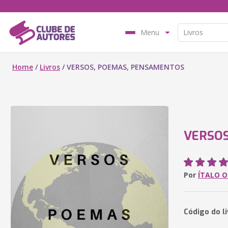
Menu
Home
/
Livros
/
VERSOS, POEMAS, PENSAMENTOS
VERSOS
Por
ÍTALO O
Código do l