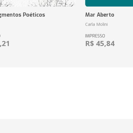
agmentos Poéticos
Mar Aberto
Carla Molini
O
IMPRESSO
,21
R$ 45,84