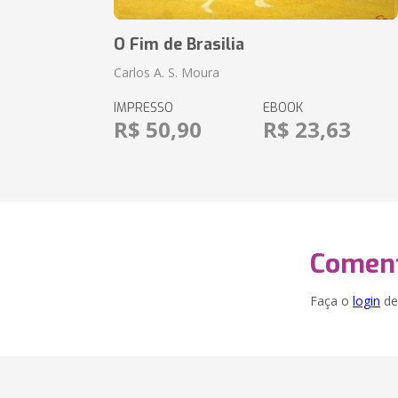
O Fim de Brasilia
Carlos A. S. Moura
IMPRESSO
EBOOK
R$ 50,90
R$ 23,63
Coment
Faça o
login
dei