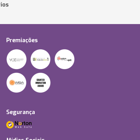
ios
Premiações
Segurança