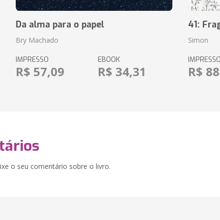
Da alma para o papel
41: Fr
Bry Machado
Simon
IMPRESSO
EBOOK
IMPRESS
R$ 57,09
R$ 34,31
R$ 88
ários
xe o seu comentário sobre o livro.