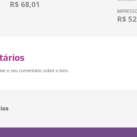
R$ 68,01
IMPRESS
R$ 52
ários
xe o seu comentário sobre o livro.
ios