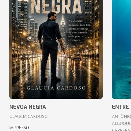
NÉVOA NEGRA
ENTRE 
GLÁUCIA CARDOSO
ANTÔNIO
ALBUQUE
IMPRESSO
CARRÉRA