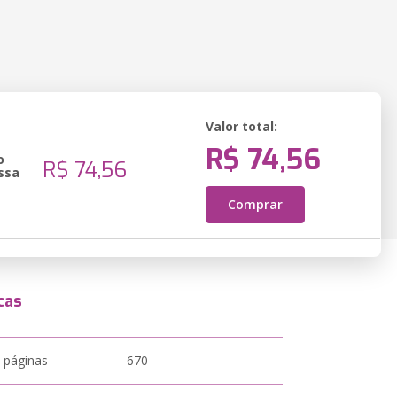
Valor total:
R$ 74,56
o
R$ 74,56
ssa
Comprar
cas
 páginas
670