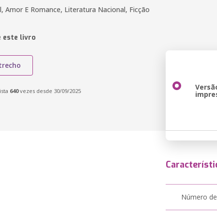
 Amor E Romance, Literatura Nacional, Ficção
 este livro
trecho
Versã
ista
640
vezes desde 30/09/2025
impre
Característi
Número de