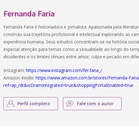
Fernanda Faria
Fernanda Faria é historiadora e jornalista. Apaixonada pela literatur
construiu sua trajetória profissional e intelectual explorando as 
experiência humana. Seus estudos concentram-se na história socia
especial atenção para temas como a sexualidade ao longo do tempo
dissidentes e os limites tênues entre amor, culpa e pecado em dife
Instagram:
https://www.instagram.com/fer.faria_/
Amazon Kindle:
https://www.amazon.com.br/stores/Fernanda-Fa
ref=ap_rdr&isDramIntegrated=true&shoppingPortalEnabled=true
Perfil completo
Fale com o autor