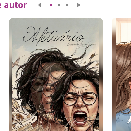
e autor