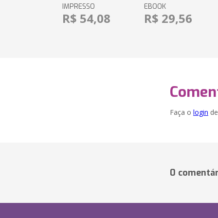
IMPRESSO
EBOOK
R$ 54,08
R$ 29,56
Coment
Faça o
login
dei
0 comentár