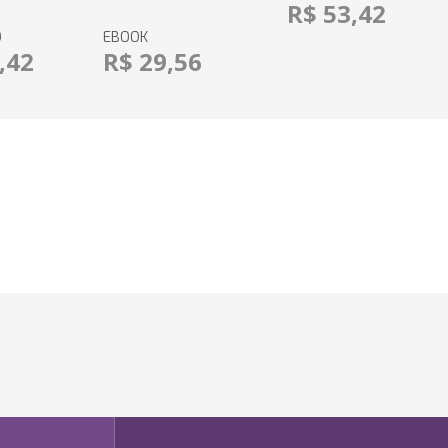
R$ 53,42
O
EBOOK
,42
R$ 29,56