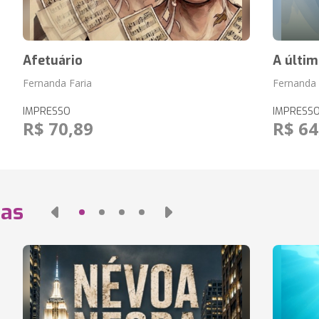
Afetuário
A últim
Fernanda Faria
Fernanda 
IMPRESSO
IMPRESS
R$ 70,89
R$ 64
das