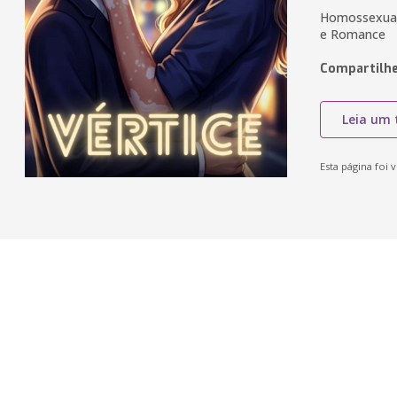
Homossexual,
e Romance
Compartilhe
Leia um 
Esta página foi v