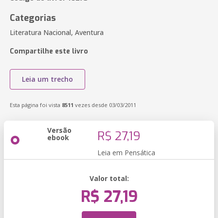
Categorias
Literatura Nacional, Aventura
Compartilhe este livro
Leia um trecho
Esta página foi vista
8511
vezes desde 03/03/2011
Versão
R$ 27,19
ebook
Leia em Pensática
Valor total:
R$ 27,19