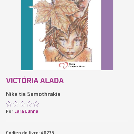
VICTÓRIA ALADA
Niké tis Samothrakis
Por
Lara Lunna
Código do livro: 40275