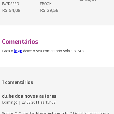
IMPRESSO
EBOOK
R$ 54,08
R$ 29,56
Comentários
Faça o
login
deixe o seu comentário sobre o livro.
1 comentários
clube dos novos autores
Domingo | 28.08.2011 às 15h08
Somos O Clube dos Novos Autores http://drisph.blogspot.com/ e