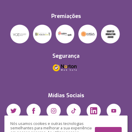
Premiações
Segurança
Mídias Sociais
Nós usamos cookies e outras tecnologias
semelhantes para melhorar a sua experiência