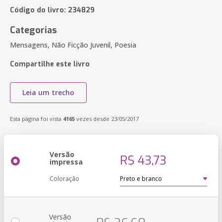
Código do livro: 234829
Categorias
Mensagens, Não Ficção Juvenil, Poesia
Compartilhe este livro
Leia um trecho
Esta página foi vista
4165
vezes desde 23/05/2017
Versão
R$ 43,73
impressa
Coloração
Versão