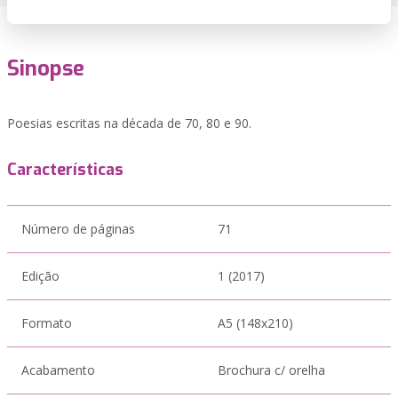
Sinopse
Poesias escritas na década de 70, 80 e 90.
Características
Número de páginas
71
Edição
1 (2017)
Formato
A5 (148x210)
Acabamento
Brochura c/ orelha