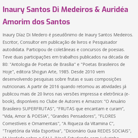
Inaury Santos Di Medeiros & Auridéa
Amorim dos Santos
Inaury Díaz Di Medero é pseudônimo de Inaury Santos Medeiros.
Escritor, Consultor em publicação de livros e Pesquisador
autodidata. Participou de coletâneas e concursos de poesias.
Teve duas participações em trabalhos publicados na década de
80: "Antologia de Poetas de Brasília" e "Poetas Brasileiros de
Hoje", editora Shogun Arte, 1985. Desde 2010 vem
desenvolvendo pesquisas sobre frutas e suas composições
nutricionais. A partir de 2016 quando retomou as atividades já
publicou mais de 20 livros nas versões impressa e eletrônica (e-
book), disponíveis no Clube de Autores e Amazon: “O Anuário
Brasileiro SUPERFRUTAS", “FRUTAS que encantam e curam”,
“Vida, Amor & POESIA”, “Grandes Pensadores”, "FLORES
Comestíveis e Ornamentais", “A Riqueza da Vitamina C”,
"Trajetória da Vida Esportiva", "Dicionário Guia REDES SOCIAIS",