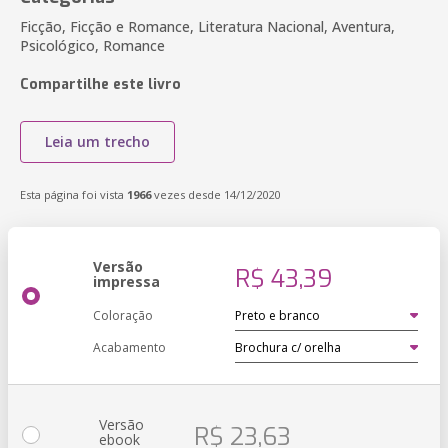
Ficção, Ficção e Romance, Literatura Nacional, Aventura,
Psicológico, Romance
Compartilhe este livro
Leia um trecho
Esta página foi vista
1966
vezes desde 14/12/2020
Versão
R$ 43,39
impressa
Coloração
Acabamento
Versão
R$ 23,63
ebook