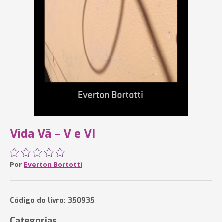
Vida Vã – V e VI
Por
Everton Bortotti
Código do livro: 350935
Categorias