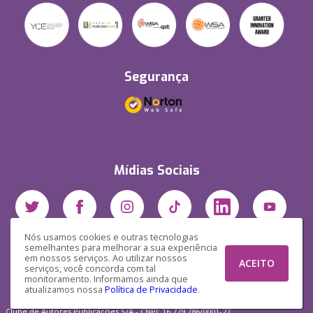
Segurança
Mídias Sociais
Nós usamos cookies e outras tecnologias
semelhantes para melhorar a sua experiência
em nossos serviços. Ao utilizar nossos
ACEITO
serviços, você concorda com tal
monitoramento. Informamos ainda que
atualizamos nossa
Política de Privacidade
.
Clube de Autores Publicações S/A - CNPJ: 16.779.786/0001-27