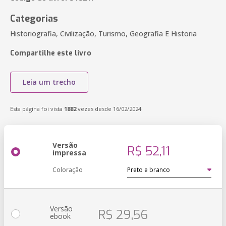
Categorias
Historiografia, Civilização, Turismo, Geografia E Historia
Compartilhe este livro
Leia um trecho
Esta página foi vista
1882
vezes desde 16/02/2024
Versão
R$ 52,11
impressa
Coloração
Versão
R$ 29,56
ebook