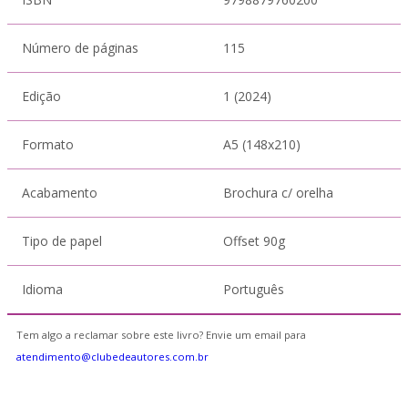
Número de páginas
115
Edição
1 (2024)
Formato
A5 (148x210)
Acabamento
Brochura c/ orelha
Tipo de papel
Offset 90g
Idioma
Português
Tem algo a reclamar sobre este livro? Envie um email para
atendimento@clubedeautores.com.br