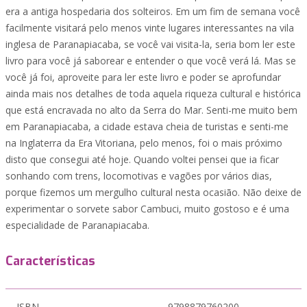
era a antiga hospedaria dos solteiros. Em um fim de semana você
facilmente visitará pelo menos vinte lugares interessantes na vila
inglesa de Paranapiacaba, se você vai visita-la, seria bom ler este
livro para você já saborear e entender o que você verá lá. Mas se
você já foi, aproveite para ler este livro e poder se aprofundar
ainda mais nos detalhes de toda aquela riqueza cultural e histórica
que está encravada no alto da Serra do Mar. Senti-me muito bem
em Paranapiacaba, a cidade estava cheia de turistas e senti-me
na Inglaterra da Era Vitoriana, pelo menos, foi o mais próximo
disto que consegui até hoje. Quando voltei pensei que ia ficar
sonhando com trens, locomotivas e vagões por vários dias,
porque fizemos um mergulho cultural nesta ocasião. Não deixe de
experimentar o sorvete sabor Cambuci, muito gostoso e é uma
especialidade de Paranapiacaba.
Características
ISBN
9798879760200