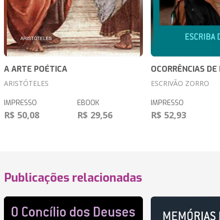
A ARTE POÉTICA
OCORRÊNCIAS DE 
ARISTÓTELES
ESCRIVÃO ZORRO
IMPRESSO
EBOOK
IMPRESSO
R$ 50,08
R$ 29,56
R$ 52,93
Publicações relacionadas