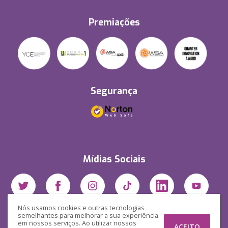
Premiações
Segurança
Mídias Sociais
Nós usamos cookies e outras tecnologias
semelhantes para melhorar a sua experiência
em nossos serviços. Ao utilizar nossos
ACEITO