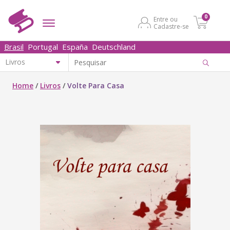
0
Entre ou
Cadastre-se
Brasil
Portugal
España
Deutschland
Home
/
Livros
/
Volte Para Casa