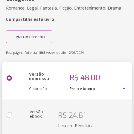
Romance, Legal, Fantasia, Ficção, Entretenimento, Drama
Compartilhe este livro
Leia um trecho
Esta página foi vista
1066
vezes desde 12/01/2024
Versão
R$ 48,00
impressa
Coloração
Versão
R$ 24,81
ebook
Leia em Pensática