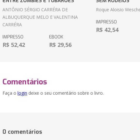
ENTRE ZOMBIES E TUBARÕES
SEM RODEIOS
ANTÔNIO SÉRGIO CARRÉRA DE
Roque Aloisio Wesche
ALBUQUERQUE MELO E VALENTINA
IMPRESSO
CARRÉRA
R$ 42,54
IMPRESSO
EBOOK
R$ 52,42
R$ 29,56
Comentários
Faça o
login
deixe o seu comentário sobre o livro.
0 comentários