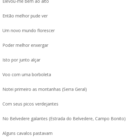
Elevou-me bem ao alto
Então melhor pude ver
Um novo mundo florescer
Poder melhor enxergar
Isto por junto alçar
Voo com uma borboleta
Notei primeiro as montanhas (Serra Geral)
Com seus picos verdejantes
No Belvedere galantes (Estrada do Belvedere, Campo Bonito)
Alguns cavalos pastavam