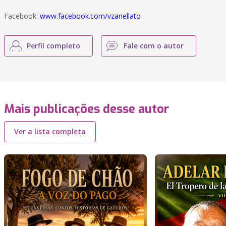
Facebook:
www.facebook.com/vzanellato
Perfil completo
Fale com o autor
Mais publicações desse autor
Ver a lista completa