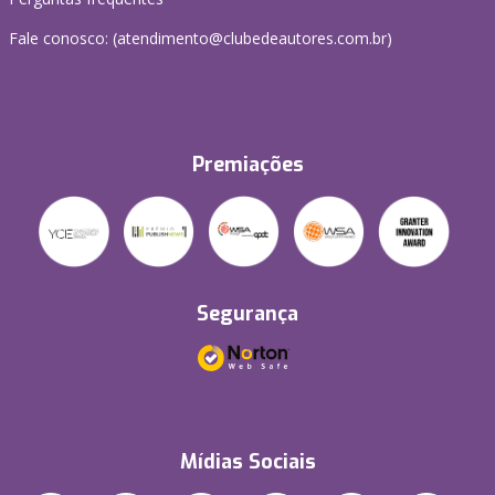
Fale conosco: (atendimento@clubedeautores.com.br)
Premiações
Segurança
Mídias Sociais