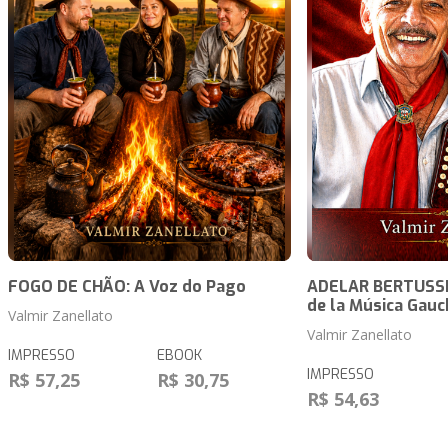
FOGO DE CHÃO: A Voz do Pago
ADELAR BERTUSSI 
de la Música Gauc
Valmir Zanellato
Valmir Zanellato
IMPRESSO
EBOOK
IMPRESSO
R$ 57,25
R$ 30,75
R$ 54,63