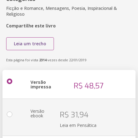
Ficção e Romance, Mensagens, Poesia, Inspiracional &
Religioso
Compartilhe este livro
Leia um trecho
Esta página foi vista
2314
vezes desde 22/01/2019
Versão
R$ 48,57
impressa
Versão
R$ 31,94
ebook
Leia em Pensática