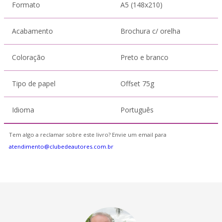
Formato
A5 (148x210)
Acabamento
Brochura c/ orelha
Coloração
Preto e branco
Tipo de papel
Offset 75g
Idioma
Português
Tem algo a reclamar sobre este livro? Envie um email para
atendimento@clubedeautores.com.br