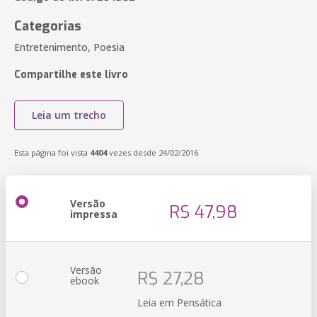
Categorias
Entretenimento, Poesia
Compartilhe este livro
Leia um trecho
Esta página foi vista
4404
vezes desde 24/02/2016
Versão
R$ 47,98
impressa
Versão
R$ 27,28
ebook
Leia em Pensática