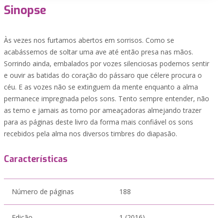
Sinopse
Às vezes nos furtamos abertos em sorrisos. Como se
acabássemos de soltar uma ave até então presa nas mãos.
Sorrindo ainda, embalados por vozes silenciosas podemos sentir
e ouvir as batidas do coração do pássaro que célere procura o
céu. E as vozes não se extinguem da mente enquanto a alma
permanece impregnada pelos sons. Tento sempre entender, não
as temo e jamais as tomo por ameaçadoras almejando trazer
para as páginas deste livro da forma mais confiável os sons
recebidos pela alma nos diversos timbres do diapasão.
Características
Número de páginas
188
Edição
1 (2016)