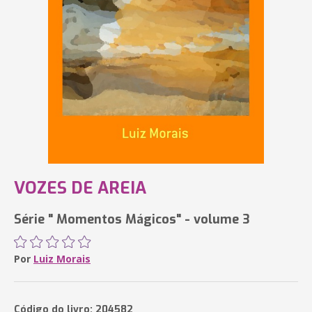
VOZES DE AREIA
Série " Momentos Mágicos" - volume 3
Por
Luiz Morais
Código do livro: 204582