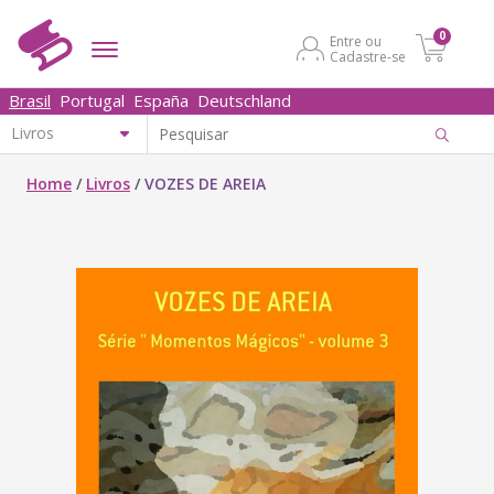
0
Entre ou
Cadastre-se
Brasil
Portugal
España
Deutschland
Home
/
Livros
/
VOZES DE AREIA