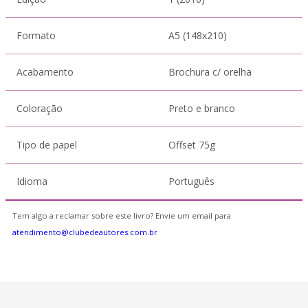
Formato
A5 (148x210)
Acabamento
Brochura c/ orelha
Coloração
Preto e branco
Tipo de papel
Offset 75g
Idioma
Português
Tem algo a reclamar sobre este livro? Envie um email para
atendimento@clubedeautores.com.br