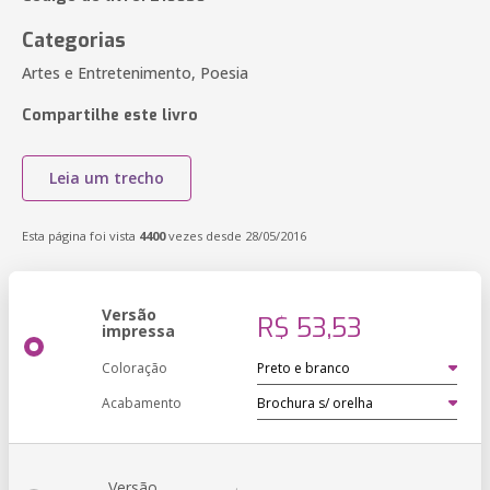
Categorias
Artes e Entretenimento, Poesia
Compartilhe este livro
Leia um trecho
Esta página foi vista
4400
vezes desde 28/05/2016
Versão
R$ 53,53
impressa
Coloração
Acabamento
Versão