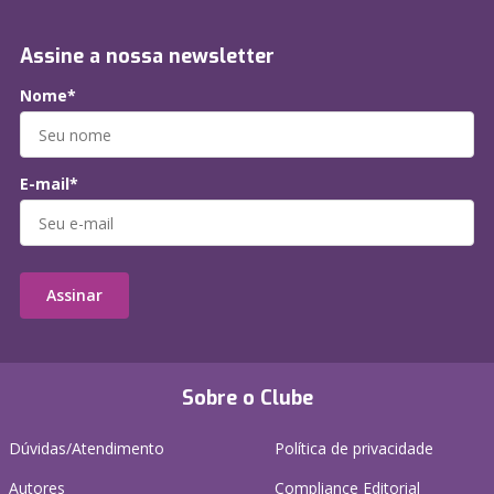
Assine a nossa newsletter
Nome*
E-mail*
Assinar
Sobre o Clube
Dúvidas/Atendimento
Política de privacidade
Autores
Compliance Editorial