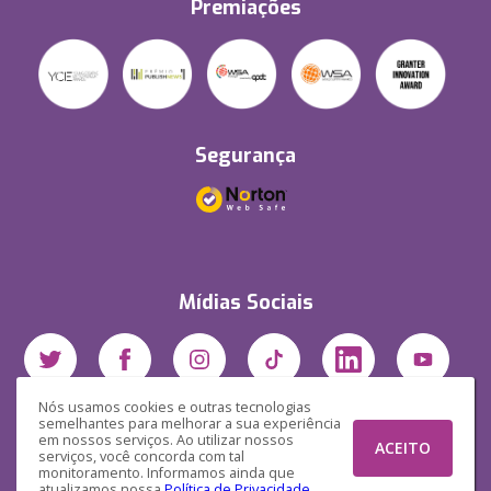
Premiações
Segurança
Mídias Sociais
Nós usamos cookies e outras tecnologias
semelhantes para melhorar a sua experiência
em nossos serviços. Ao utilizar nossos
ACEITO
serviços, você concorda com tal
monitoramento. Informamos ainda que
atualizamos nossa
Política de Privacidade
.