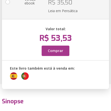
R$ 35,50
ebook
Leia em Pensática
Valor total:
R$ 53,53
Comprar
Este livro também está à venda em:
Sinopse