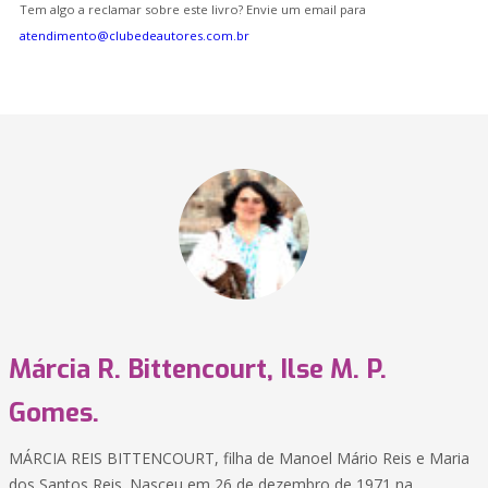
Tem algo a reclamar sobre este livro? Envie um email para
atendimento@clubedeautores.com.br
Márcia R. Bittencourt, Ilse M. P.
Gomes.
MÁRCIA REIS BITTENCOURT, filha de Manoel Mário Reis e Maria
dos Santos Reis. Nasceu em 26 de dezembro de 1971 na