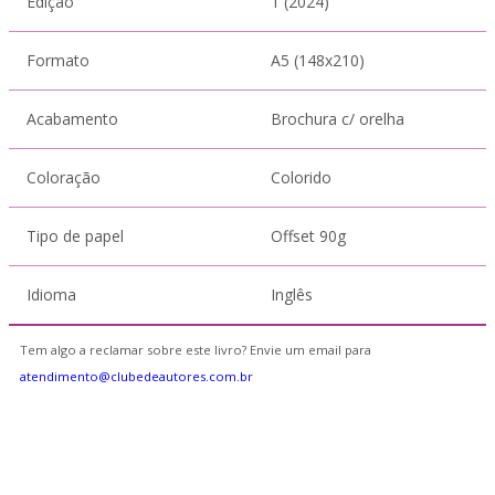
Edição
1 (2024)
Formato
A5 (148x210)
Acabamento
Brochura c/ orelha
Coloração
Colorido
Tipo de papel
Offset 90g
Idioma
Inglês
Tem algo a reclamar sobre este livro? Envie um email para
atendimento@clubedeautores.com.br