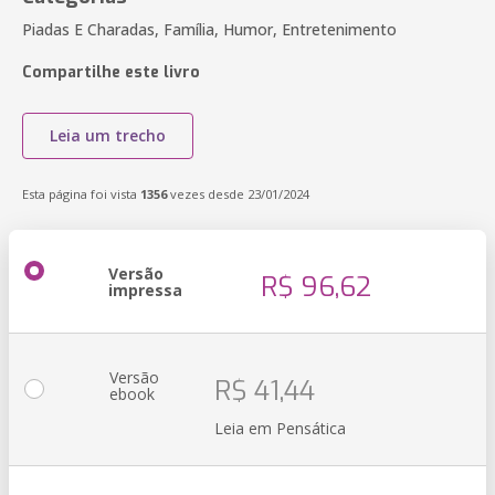
Piadas E Charadas, Família, Humor, Entretenimento
Compartilhe este livro
Leia um trecho
Esta página foi vista
1356
vezes desde 23/01/2024
Versão
R$ 96,62
impressa
Versão
R$ 41,44
ebook
Leia em Pensática