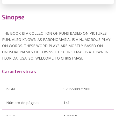
Sinopse
THE BOOK IS A COLLECTION OF PUNS BASED ON PICTURES.
PUN, ALSO KNOWN AS PARONOMASIA, IS A HUMOROUS PLAY
ON WORDS. THESE WORD PLAYS ARE MOSTLY BASED ON
UNUSUAL NAMES OF TOWNS. E.G.: CHRISTMAS IS A TOWN IN
FLORIDA, USA. SO, WELCOME TO CHRISTMAS!.
Características
ISBN
9786500921908
Número de páginas
141