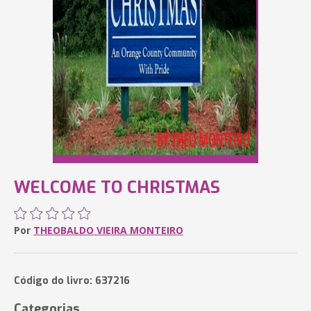
WELCOME TO CHRISTMAS
Por
THEOBALDO VIEIRA MONTEIRO
Código do livro: 637216
Categorias