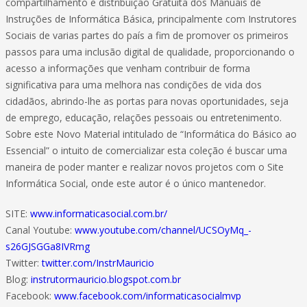
compartilhamento e distribuição Gratuita dos Manuais de
Instruções de Informática Básica, principalmente com Instrutores
Sociais de varias partes do país a fim de promover os primeiros
passos para uma inclusão digital de qualidade, proporcionando o
acesso a informações que venham contribuir de forma
significativa para uma melhora nas condições de vida dos
cidadãos, abrindo-lhe as portas para novas oportunidades, seja
de emprego, educação, relações pessoais ou entretenimento.
Sobre este Novo Material intitulado de “Informática do Básico ao
Essencial” o intuito de comercializar esta coleção é buscar uma
maneira de poder manter e realizar novos projetos com o Site
Informática Social, onde este autor é o único mantenedor.
SITE:
www.informaticasocial.com.br/
Canal Youtube:
www.youtube.com/channel/UCSOyMq_-
s26GJSGGa8IVRmg
Twitter:
twitter.com/InstrMauricio
Blog:
instrutormauricio.blogspot.com.br
Facebook:
www.facebook.com/informaticasocialmvp