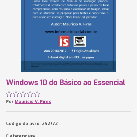
Windows 10 do Básico ao Essencial
Por
Maurício V. Pires
Código do livro: 242772
Categorias