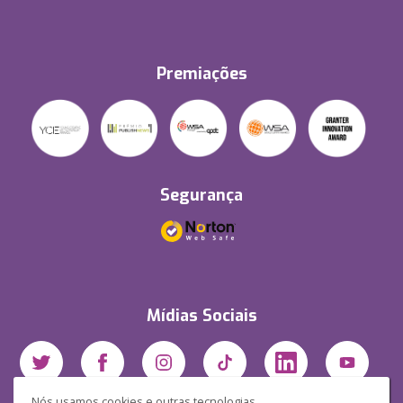
Premiações
Segurança
Mídias Sociais
Nós usamos cookies e outras tecnologias