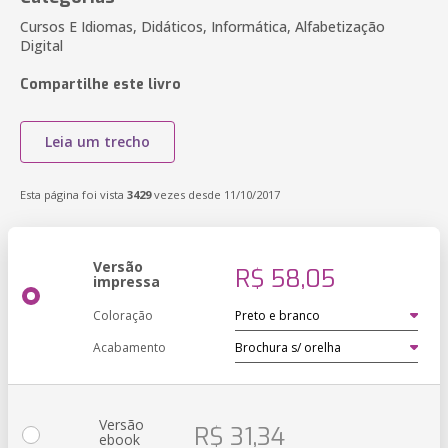
Cursos E Idiomas, Didáticos, Informática, Alfabetização
Digital
Compartilhe este livro
Leia um trecho
Esta página foi vista
3429
vezes desde 11/10/2017
Versão
R$ 58,05
impressa
Coloração
Acabamento
Versão
R$ 31,34
ebook