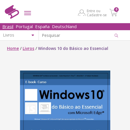
0
Entre ou
Cadastre-se
Brasil
Portugal
España
Deutschland
Home
/
Livros
/
Windows 10 do Básico ao Essencial