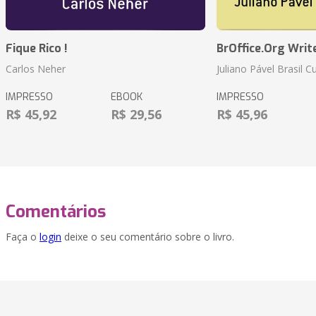
Fique Rico !
BrOffice.Org Writ
Carlos Neher
Juliano Pável Brasil C
IMPRESSO
EBOOK
IMPRESSO
R$ 45,92
R$ 29,56
R$ 45,96
Comentários
Faça o
login
deixe o seu comentário sobre o livro.