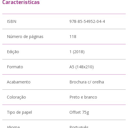
Características
ISBN
978-85-54952-04-4
Número de páginas
118
Edição
1 (2018)
Formato
A5 (148x210)
Acabamento
Brochura c/ orelha
Coloração
Preto e branco
Tipo de papel
Offset 75g
Idioma
Português