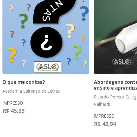
O que me contas?
Abordagens cont
ensino e aprendi
Academia Saltense de Letras
Ricardo Pereira Calega
IMPRESSO
Palhardi
R$ 45,23
IMPRESSO
R$ 42,94