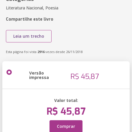
Literatura Nacional, Poesia
Compartilhe este livro
Leia um trecho
Esta página foi vista
2916
vezes desde 26/11/2018
Versão
R$ 45,87
impressa
Valor total:
R$ 45,87
Comprar