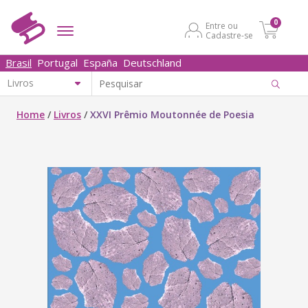
0
Entre ou
Cadastre-se
Brasil
Portugal
España
Deutschland
Home
/
Livros
/
XXVI Prêmio Moutonnée de Poesia