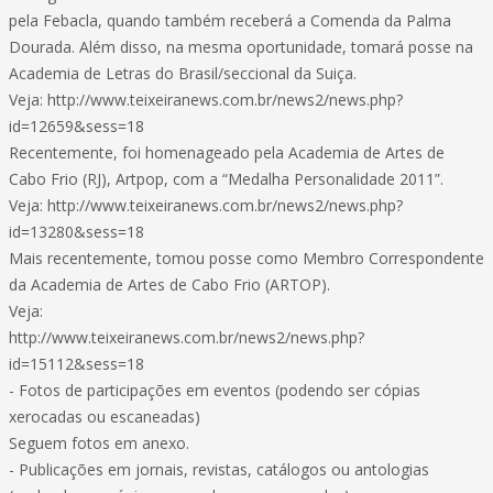
pela Febacla, quando também receberá a Comenda da Palma
Dourada. Além disso, na mesma oportunidade, tomará posse na
Academia de Letras do Brasil/seccional da Suiça.
Veja: http://www.teixeiranews.com.br/news2/news.php?
id=12659&sess=18
Recentemente, foi homenageado pela Academia de Artes de
Cabo Frio (RJ), Artpop, com a “Medalha Personalidade 2011”.
Veja: http://www.teixeiranews.com.br/news2/news.php?
id=13280&sess=18
Mais recentemente, tomou posse como Membro Correspondente
da Academia de Artes de Cabo Frio (ARTOP).
Veja:
http://www.teixeiranews.com.br/news2/news.php?
id=15112&sess=18
- Fotos de participações em eventos (podendo ser cópias
xerocadas ou escaneadas)
Seguem fotos em anexo.
- Publicações em jornais, revistas, catálogos ou antologias