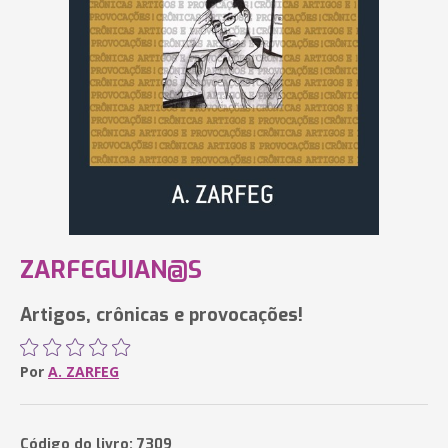
ZARFEGUIAN@S
Artigos, crônicas e provocações!
Por
A. ZARFEG
Código do livro: 7309