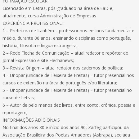
FORMAÇÃO ESCOLAR:
Licenciado em Letras, pós-graduado na área de EaD e,
atualmente, cursa Administração de Empresas
EXPERIÊNCIA PROFISSIONAL:
1 – Prefeitura de Itanhém – professor nos ensinos fundamental e
médio, durante 06 anos, ensinando disciplinas como português,
história, filosofia e língua estrangeira;
2 – Rede Flecha de Comunicação – atual redator e repórter do
Jornal Expressão e site Flechanews;
3 – Revista Origem – atual redator dos cadernos de política;
4 – Unopar (unidade de Teixeira de Freitas) – tutor presencial nos
cursos de extensão na área de português e/ou literatura;
5 – Unopar (unidade de Teixeira de Freitas) – tutor presencial no
curso de Letras;
6 – Autor de pelo menos dez livros, entre conto, crônica, poesia e
reportagem;
INFORMAÇÕES ADICIONAIS
No final dos anos 80 e início dos anos 90, Zarfeg participou da
Associação Brasileira dos Poetas Amadores (Asbrapa), sediada