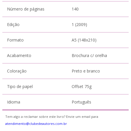
Número de páginas
140
Edição
1 (2009)
Formato
A5 (148x210)
Acabamento
Brochura c/ orelha
Coloração
Preto e branco
Tipo de papel
Offset 75g
Idioma
Português
Tem algo a reclamar sobre este livro? Envie um email para
atendimento@clubedeautores.com.br