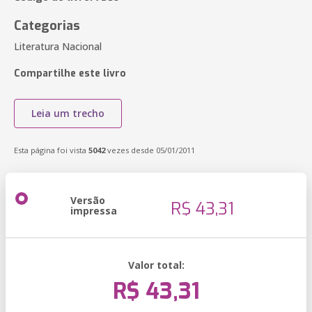
Categorias
Literatura Nacional
Compartilhe este livro
Leia um trecho
Esta página foi vista
5042
vezes desde 05/01/2011
Versão
R$ 43,31
impressa
Valor total:
R$ 43,31