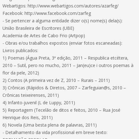
Webartigos: http://www.webartigos.com/autores/azarfeg/
Facebook: http://www.facebook.com/zarfeg
- Se pertencer a alguma entidade dizer o(s) nome(s) dela(s):
União Brasileira de Escritores (UBE)
Academia de Artes de Cabo Frio (Artpop)
- Obras e/ou trabalhos expostos (enviar fotos escaneadas):
Livros publicados:
1) Poemas (Água Preta, 3ª edição, 2011 – Respublica etcétera,
2010 – Sutil, pero no mucho, 2011 – Jan(eu)ce i outros poemas à
flor da pele, 2012)
2) Contos (A primeira vez de Z, 2010 – Rurais – 2011)
3) Crônicas (Rápidos & Diretos, 2007 – Zarfeguian@s, 2010 –
Crônicas teixeirenses, 2011)
4) Infanto-juvenil (L de Luppy, 2011)
5) Reportagem (Tecelão de ditos e feitos, 2010 – Rua José
Henrique dos Reis, 2011)
6) Novela (Uma besta plena de palavras, 2011)
- Detalhamento da vida profissional em breve texto: