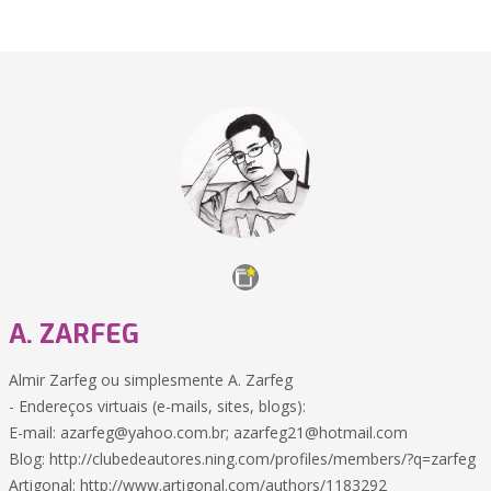
A. ZARFEG
Almir Zarfeg ou simplesmente A. Zarfeg
- Endereços virtuais (e-mails, sites, blogs):
E-mail: azarfeg@yahoo.com.br; azarfeg21@hotmail.com
Blog: http://clubedeautores.ning.com/profiles/members/?q=zarfeg
Artigonal: http://www.artigonal.com/authors/1183292