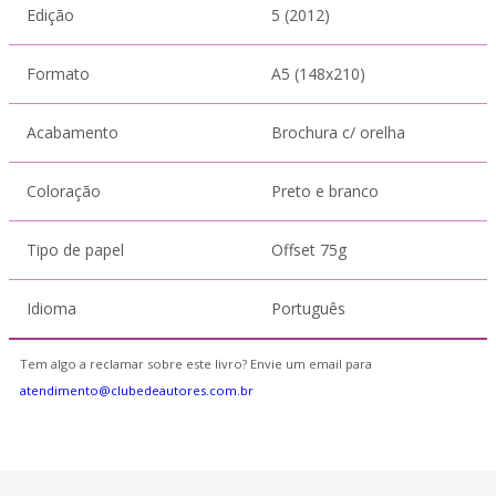
Edição
5 (2012)
Formato
A5 (148x210)
Acabamento
Brochura c/ orelha
Coloração
Preto e branco
Tipo de papel
Offset 75g
Idioma
Português
Tem algo a reclamar sobre este livro? Envie um email para
atendimento@clubedeautores.com.br