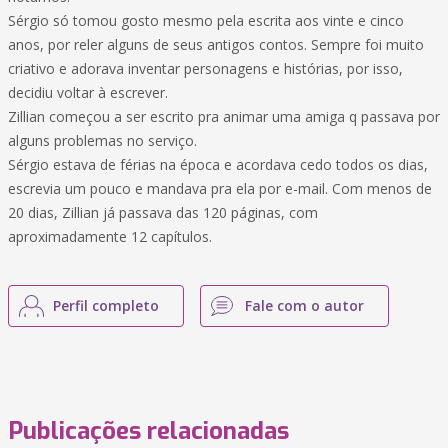
Sérgio só tomou gosto mesmo pela escrita aos vinte e cinco
anos, por reler alguns de seus antigos contos. Sempre foi muito
criativo e adorava inventar personagens e histórias, por isso,
decidiu voltar à escrever.
Zillian começou a ser escrito pra animar uma amiga q passava por
alguns problemas no serviço.
Sérgio estava de férias na época e acordava cedo todos os dias,
escrevia um pouco e mandava pra ela por e-mail. Com menos de
20 dias, Zillian já passava das 120 páginas, com
aproximadamente 12 capítulos.
Perfil completo
Fale com o autor
Publicações relacionadas