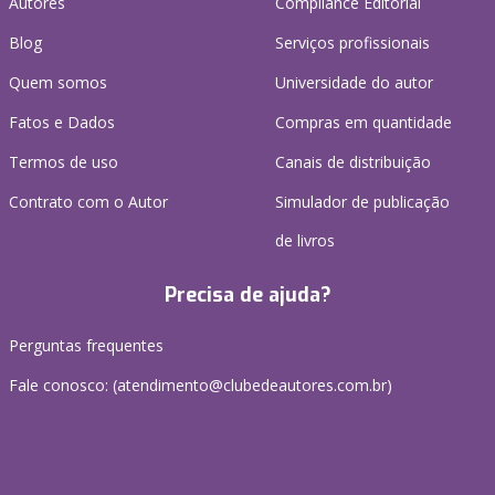
Autores
Compliance Editorial
Blog
Serviços profissionais
Quem somos
Universidade do autor
Fatos e Dados
Compras em quantidade
Termos de uso
Canais de distribuição
Contrato com o Autor
Simulador de publicação
de livros
Precisa de ajuda?
Perguntas frequentes
Fale conosco: (atendimento@clubedeautores.com.br)