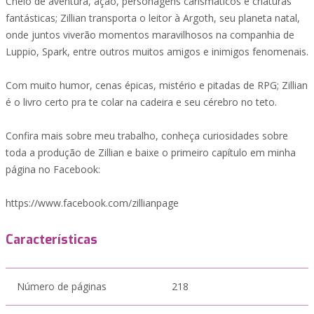
Cheio de aventura, ação, personagens carismáticos e criaturas
fantásticas; Zillian transporta o leitor à Argoth, seu planeta natal,
onde juntos viverão momentos maravilhosos na companhia de
Luppio, Spark, entre outros muitos amigos e inimigos fenomenais.
Com muito humor, cenas épicas, mistério e pitadas de RPG; Zillian
é o livro certo pra te colar na cadeira e seu cérebro no teto.
Confira mais sobre meu trabalho, conheça curiosidades sobre
toda a produção de Zillian e baixe o primeiro capítulo em minha
página no Facebook:
https://www.facebook.com/zillianpage
Características
Número de páginas
218