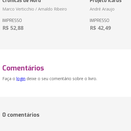
Crônicas de Nord
Projeto Icarus
Marco Verticchio / Arnaldo Ribeiro
André Araujo
IMPRESSO
IMPRESSO
R$ 52,88
R$ 42,49
Comentários
Faça o
login
deixe o seu comentário sobre o livro.
0 comentários