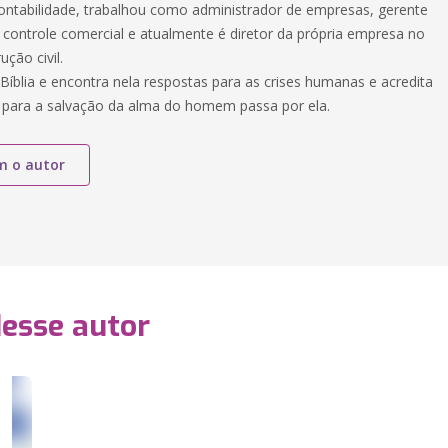
tabilidade, trabalhou como administrador de empresas, gerente
 controle comercial e atualmente é diretor da própria empresa no
ção civil.
Bíblia e encontra nela respostas para as crises humanas e acredita
para a salvação da alma do homem passa por ela.
m o autor
desse autor