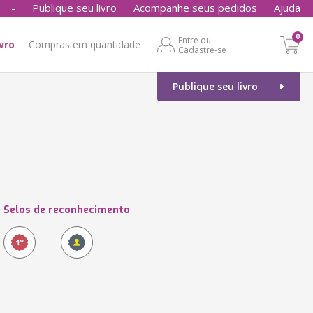
-
Publique seu livro
Acompanhe seus pedidos
Ajuda
0
Entre ou
ivro
Compras em quantidade
Cadastre-se
Publique seu livro
Selos de reconhecimento