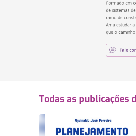
Formado em con
de sistemas de
ramo de constru
Ama estudar a 
que o caminho 
Fale co
Todas as publicações 