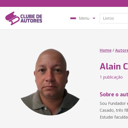
Menu
Home
/
Autor
Alain 
1 publicação
Sobre o au
Sou Fundador 
Casado, três fi
Estudei faculd