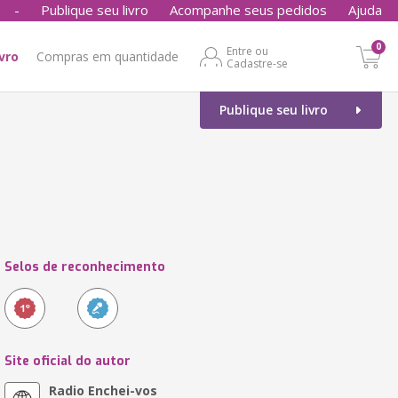
-
Publique seu livro
Acompanhe seus pedidos
Ajuda
0
Entre ou
ivro
Compras em quantidade
Cadastre-se
Publique seu livro
Selos de reconhecimento
Site oficial do autor
Radio Enchei-vos