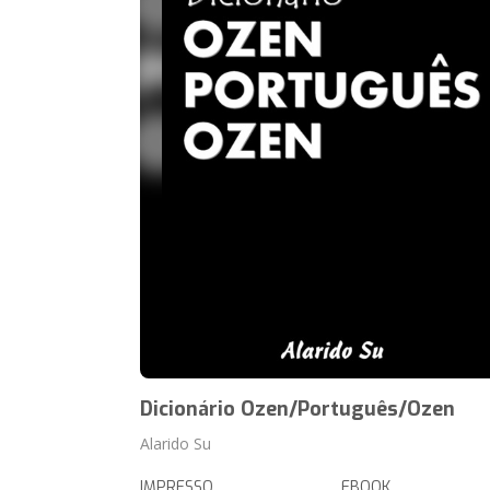
Dicionário Ozen/Português/Ozen
Alarido Su
IMPRESSO
EBOOK