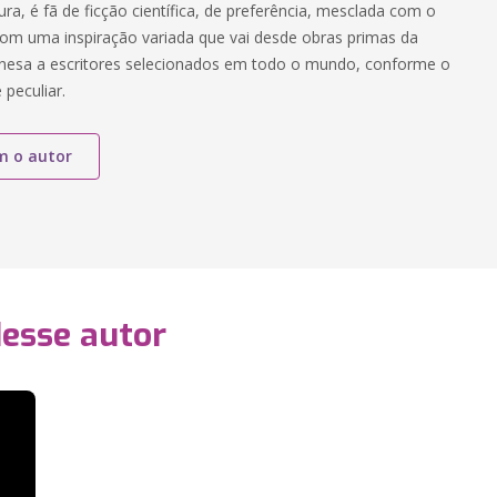
ra, é fã de ficção científica, de preferência, mesclada com o
Com uma inspiração variada que vai desde obras primas da
nesa a escritores selecionados em todo o mundo, conforme o
 peculiar.
m o autor
desse autor