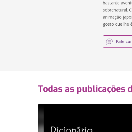
bastante aventu
sobrenatural. 
animação japo
gosto que lhe é
Fale co
Todas as publicações 