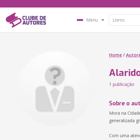
Menu
Home
/
Autor
Alarid
1 publicação
Sobre o au
Mora na Cidade
generalizada gr
Com uma atenç