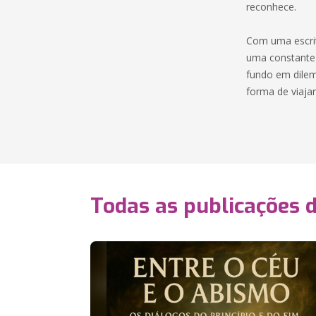
reconhece.
Com uma escrit
uma constante 
fundo em dilem
forma de viaja
Todas as publicações 