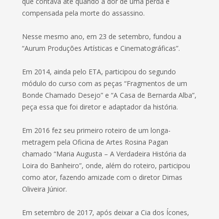
que contava até quando a dor de uma perda é
compensada pela morte do assassino.
Nesse mesmo ano, em 23 de setembro, fundou a
“Aurum Produções Artísticas e Cinematográficas”.
Em 2014, ainda pelo ETA, participou do segundo
módulo do curso com as peças “Fragmentos de um
Bonde Chamado Desejo” e “A Casa de Bernarda Alba”,
peça essa que foi diretor e adaptador da história.
Em 2016 fez seu primeiro roteiro de um longa-
metragem pela Oficina de Artes Rosina Pagan
chamado “Maria Augusta – A Verdadeira História da
Loira do Banheiro”, onde, além do roteiro, participou
como ator, fazendo amizade com o diretor Dimas
Oliveira Júnior.
Em setembro de 2017, após deixar a Cia dos Ícones,