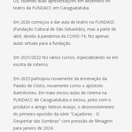
Oz, fazendo duas apresentações em dezembro no
teatro da FUNDACC em Caraguatatuba.
Em 2020 começou a dar aula de teatro na FUNDASS
(Fundação Cultural de São Sebastião), mas a partir de
abril, devido à pandemia da COVID-19, fez apenas
aulas virtuais para a fundação.
Em 2021/2022 fez vários cursos, especializando-se em
escrita de roteiros.
Em 2023 participou novamente da encenação da
Paixão de Cristo, novamente como o apóstolo
Bartolomeu. Em maio iniciou aulas de cinema na
FUNDACC de Caraguatatuba e iniciou, junto com o
produtor e amigo Nelson Araújo, o desenvolvimento
do primeiro episódio da série "Caçadores - O
Despertar das Sombras" com previsão de filmagem
para janeiro de 2024.