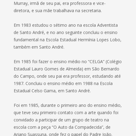
Murray, irmã de seu pai, era professora e vice-
diretora, e sua mãe trabalhava na secretaria.
Em 1983 estudou o sétimo ano na escola Adventista
de Santo André, e no ano seguinte concluiu o ensino
fundamental na Escola Estadual Hermínia Lopes Lobo,
também em Santo André.
Em 1985 foi fazer o ensino médio no “CELGA” (Colégio
Estadual Lauro Gomes de Almeida) em São Bernardo
do Campo, onde seu pai era professor, estudando até
1987. Concluiu o ensino médio em 1988 na Escola
Estadual Celso Gama, em Santo André.
Foi em 1985, durante o primeiro ano do ensino médio,
que teve seu primeiro contato com a arte quando foi
convidado a participar de um grupo de teatro na
escola com a peça “O Auto da Compadecida”, de
Ariano Suassuna, onde fez o papel do Padre João.