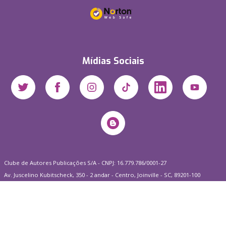
Mídias Sociais
Clube de Autores Publicações S/A - CNPJ: 16.779.786/0001-27
Av. Juscelino Kubitscheck, 350 - 2 andar - Centro, Joinville - SC, 89201-100