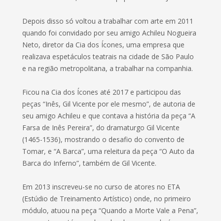
Depois disso só voltou a trabalhar com arte em 2011
quando foi convidado por seu amigo Achileu Nogueira
Neto, diretor da Cia dos Ícones, uma empresa que
realizava espetáculos teatrais na cidade de São Paulo
e na região metropolitana, a trabalhar na companhia.
Ficou na Cia dos Ícones até 2017 e participou das
peças “Inês, Gil Vicente por ele mesmo”, de autoria de
seu amigo Achileu e que contava a história da peça “A
Farsa de Inês Pereira”, do dramaturgo Gil Vicente
(1465-1536), mostrando o desafio do convento de
Tomar, e “A Barca”, uma releitura da peça “O Auto da
Barca do Inferno”, também de Gil Vicente.
Em 2013 inscreveu-se no curso de atores no ETA
(Estúdio de Treinamento Artístico) onde, no primeiro
módulo, atuou na peça “Quando a Morte Vale a Pena”,