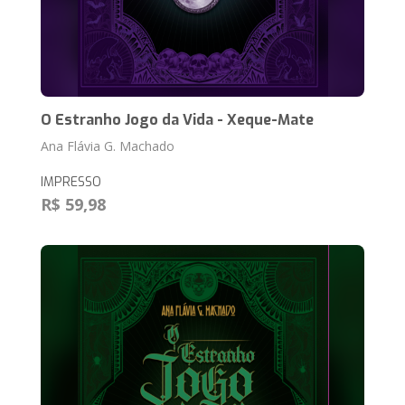
O Estranho Jogo da Vida - Xeque-Mate
Ana Flávia G. Machado
IMPRESSO
R$ 59,98