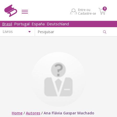
0
Entre ou
Cadastre-se
Brasil
Portugal
España
Deutschland
Home
/
Autores
/
Ana Flávia Gaspar Machado