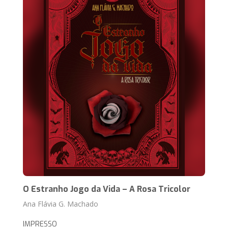
O Estranho Jogo da Vida – A Rosa Tricolor
Ana Flávia G. Machado
IMPRESSO