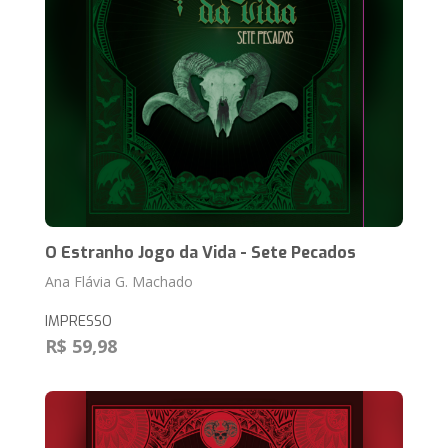
O Estranho Jogo da Vida - Sete Pecados
Ana Flávia G. Machado
IMPRESSO
R$ 59,98