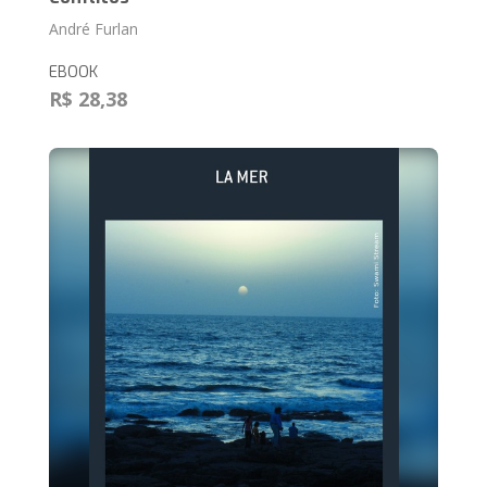
André Furlan
EBOOK
R$ 28,38