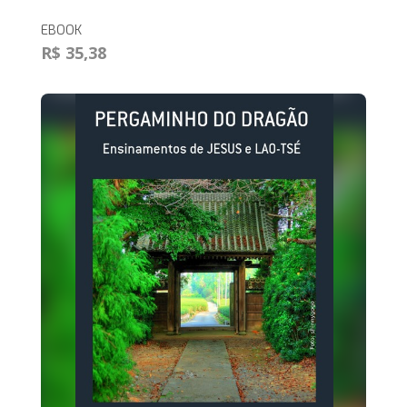
EBOOK
R$ 35,38