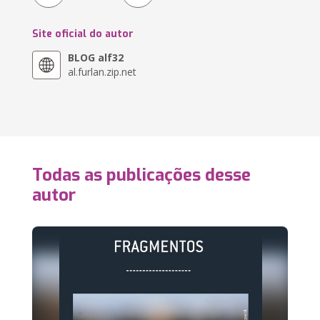
Site oficial do autor
BLOG alf32
al.furlan.zip.net
Todas as publicações desse
autor