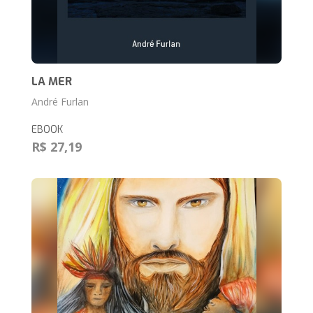
LA MER
André Furlan
EBOOK
R$ 27,19