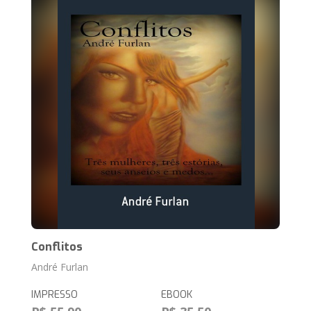
Conflitos
André Furlan
IMPRESSO
EBOOK