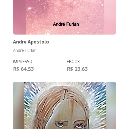
André Apóstolo
André Furlan
IMPRESSO
EBOOK
R$ 64,53
R$ 23,63