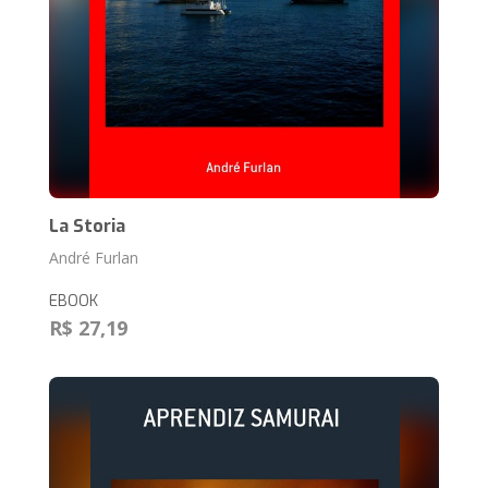
La Storia
André Furlan
EBOOK
R$ 27,19