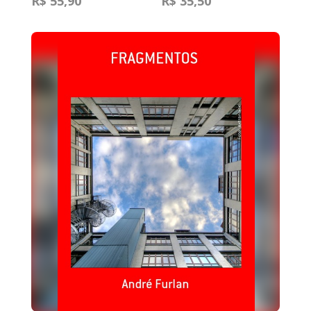
R$ 55,90
R$ 35,50