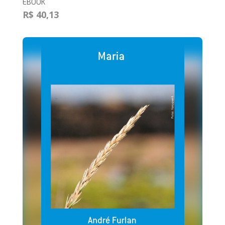
EBOOK
R$ 40,13