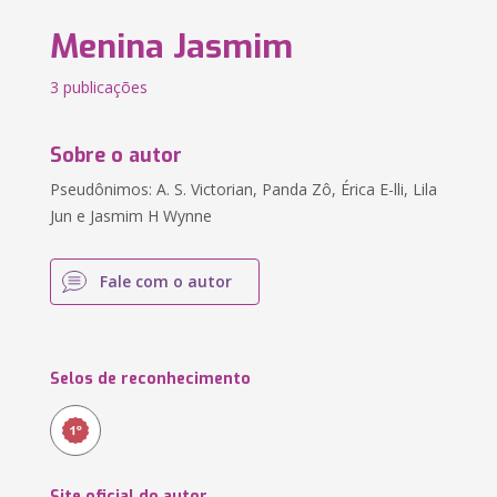
Menina Jasmim
3 publicações
Sobre o autor
Pseudônimos: A. S. Victorian, Panda Zô, Érica E-lli, Lila
Jun e Jasmim H Wynne
Fale com o autor
Selos de reconhecimento
Site oficial do autor