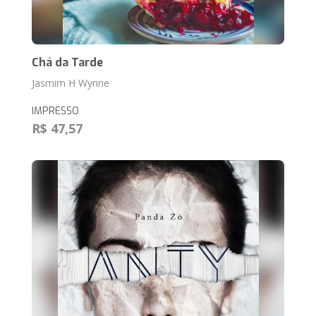
Chá da Tarde
Jasmim H Wynne
IMPRESSO
R$ 47,57