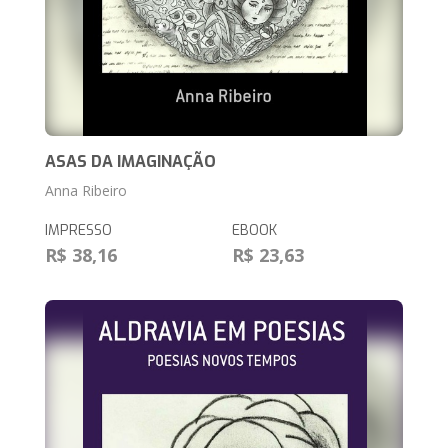
ASAS DA IMAGINAÇÃO
Anna Ribeiro
IMPRESSO
EBOOK
R$ 38,16
R$ 23,63