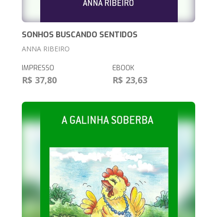
SONHOS BUSCANDO SENTIDOS
ANNA RIBEIRO
IMPRESSO
EBOOK
R$ 37,80
R$ 23,63