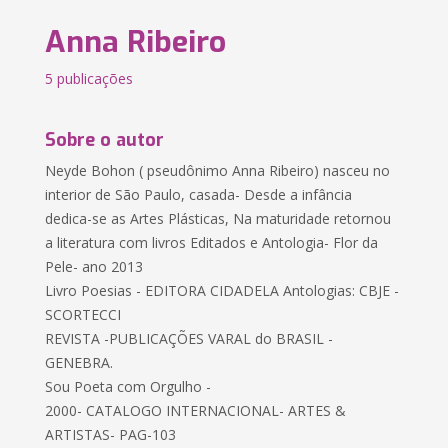
Anna Ribeiro
5 publicações
Sobre o autor
Neyde Bohon ( pseudônimo Anna Ribeiro) nasceu no
interior de São Paulo, casada- Desde a infância
dedica-se as Artes Plásticas, Na maturidade retornou
a literatura com livros Editados e Antologia- Flor da
Pele- ano 2013
Livro Poesias - EDITORA CIDADELA Antologias: CBJE -
SCORTECCI
REVISTA -PUBLICAÇÕES VARAL do BRASIL -
GENEBRA.
Sou Poeta com Orgulho -
2000- CATALOGO INTERNACIONAL- ARTES &
ARTISTAS- PAG-103