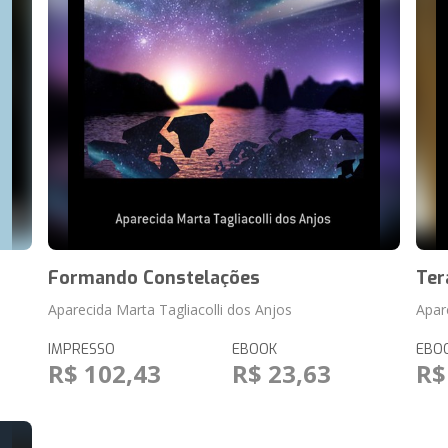
Formando Constelações
Ter
Aparecida Marta Tagliacolli dos Anjos
Apar
IMPRESSO
EBOOK
EBO
R$ 102,43
R$ 23,63
R$