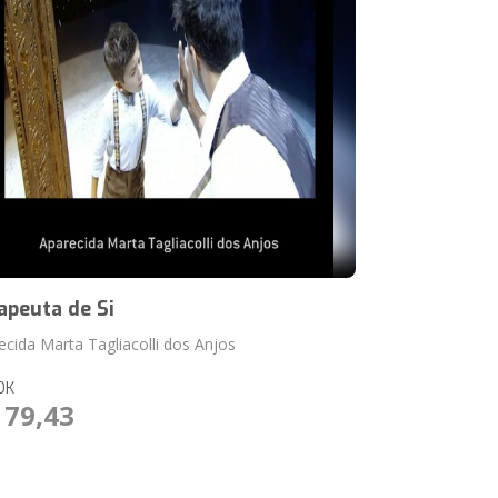
apeuta de Si
ecida Marta Tagliacolli dos Anjos
OK
 79,43