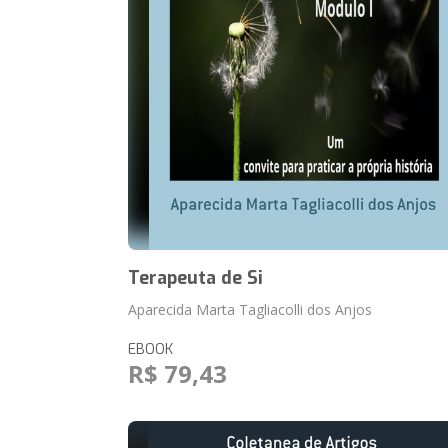
Terapeuta de Si
Aparecida Marta Tagliacolli dos Anjos
EBOOK
R$ 79,43