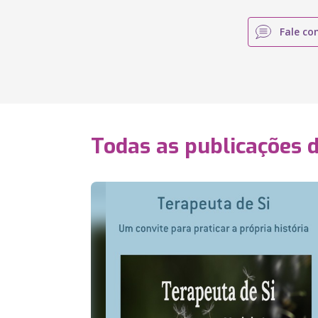
Fale co
Todas as publicações 