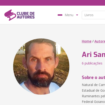
Menu
Home
/
Autor
Ari Sa
6 publicações
Sobre o au
Natural de Ca
Estadual de Go
Ruminantes pel
Federal Goiano