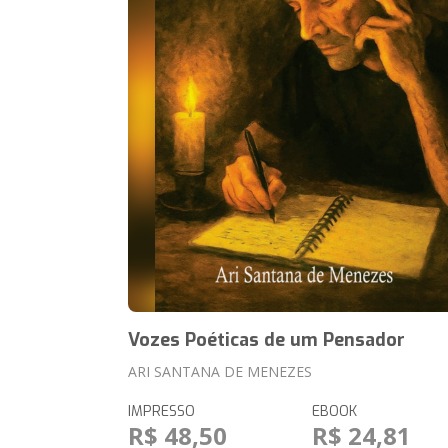
Vozes Poéticas de um Pensador
ARI SANTANA DE MENEZES
IMPRESSO
EBOOK
R$ 48,50
R$ 24,81