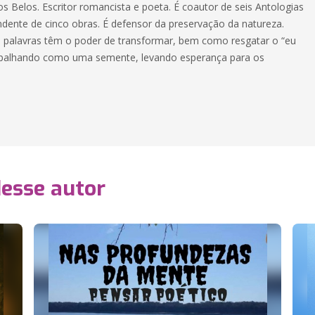
Belos. Escritor romancista e poeta. É coautor de seis Antologias
ndente de cinco obras. É defensor da preservação da natureza.
s palavras têm o poder de transformar, bem como resgatar o “eu
espalhando como uma semente, levando esperança para os
desse autor