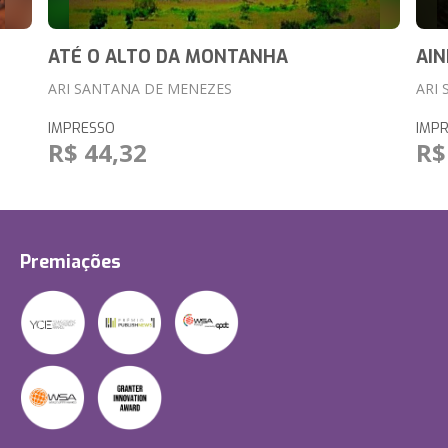
ATÉ O ALTO DA MONTANHA
AIN
ARI SANTANA DE MENEZES
ARI
IMPRESSO
IMP
R$ 44,32
R$
Premiações