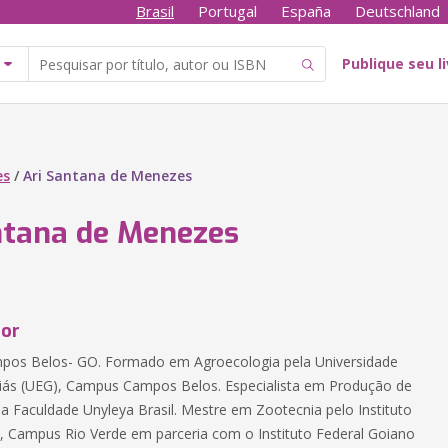
Brasil
Portugal
España
Deutschland
Publique seu l
es
/
Ari Santana de Menezes
ntana de Menezes
tor
mpos Belos- GO. Formado em Agroecologia pela Universidade
iás (UEG), Campus Campos Belos. Especialista em Produção de
a Faculdade Unyleya Brasil. Mestre em Zootecnia pelo Instituto
, Campus Rio Verde em parceria com o Instituto Federal Goiano