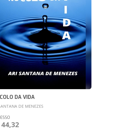
COLO DA VIDA
 SANTANA DE MENEZES
RESSO
 44,32