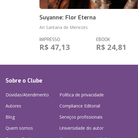
Suyanne: Flor Eterna
Ari Santana de Menezes
IMPRESSO
EBOOK
R$ 47,13
R$ 24,81
Sobre o Clube
Dúvidas/Atendimento
Política de privacidade
Autores
Compliance Editorial
Blog
Serviços profissionais
Quem somos
Universidade do autor