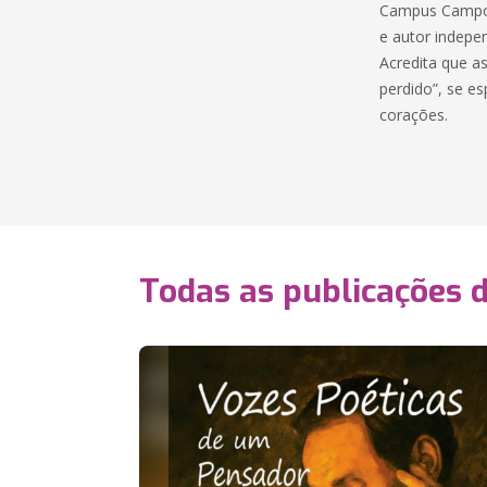
Campus Campos 
e autor indepe
Acredita que a
perdido”, se 
corações.
Todas as publicações 