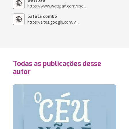
wattpad
https://www.wattpad.com/use...
batata combo
https://sites.google.com/vi...
Todas as publicações desse
autor