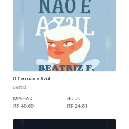
O Céu não é Azul
Beatriz F
IMPRESSO
EBOOK
R$ 40,69
R$ 24,81