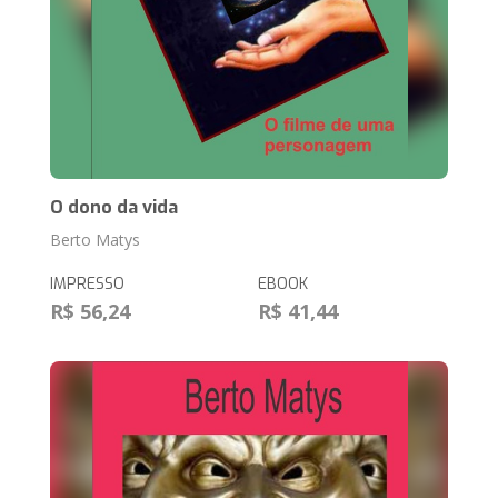
O dono da vida
Berto Matys
IMPRESSO
EBOOK
R$ 56,24
R$ 41,44