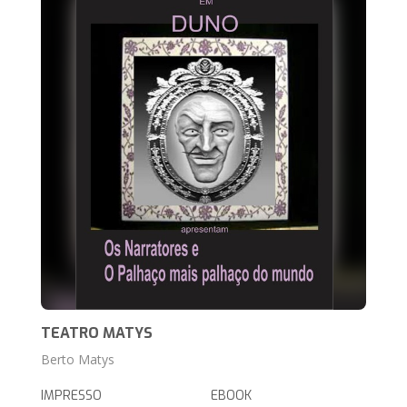
TEATRO MATYS
Berto Matys
IMPRESSO
EBOOK