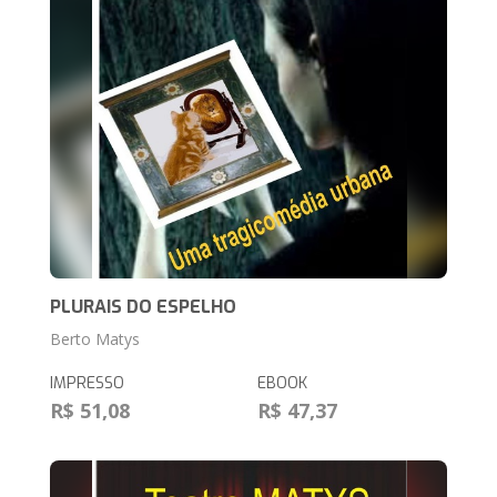
PLURAIS DO ESPELHO
Berto Matys
IMPRESSO
EBOOK
R$ 51,08
R$ 47,37