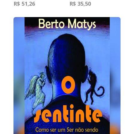
R$ 51,26
R$ 35,50