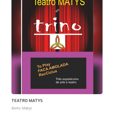
TEATRO MATYS
Berto Matys