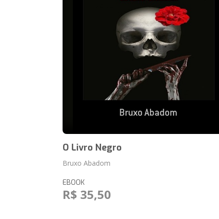
O Livro Negro
Bruxo Abadom
EBOOK
R$ 35,50