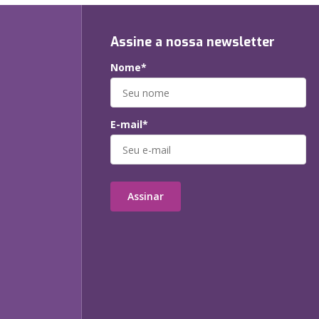
Assine a nossa newsletter
Nome*
E-mail*
Assinar