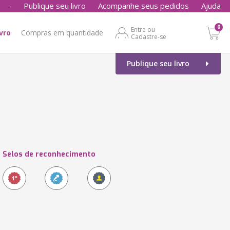
-
Publique seu livro
Acompanhe seus pedidos
Ajuda
0
Entre ou
ivro
Compras em quantidade
Cadastre-se
Publique seu livro
Selos de reconhecimento