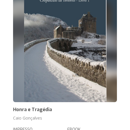
Honra e Tragédia
Caio Gonçalves
IMPRESSO
EBOOK