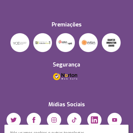
Premiações
Segurança
Mídias Sociais
Nós usamos cookies e outras tecnologias