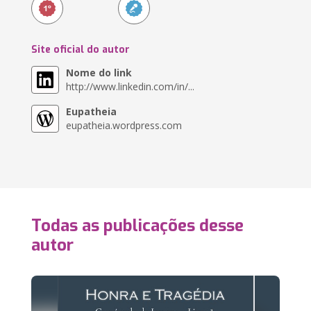
Site oficial do autor
Nome do link
http://www.linkedin.com/in/...
Eupatheia
eupatheia.wordpress.com
Todas as publicações desse
autor