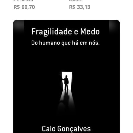
R$ 60,70
R$ 33,13