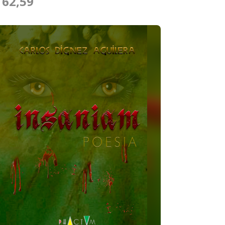
 62,59