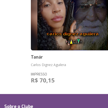
Tanár
Carlos Dignez Aguilera
IMPRESSO
R$ 70,15
Sobre o Clube