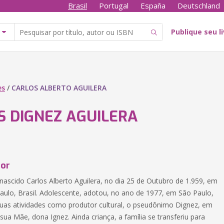
Brasil
Portugal
España
Deutschland
Publique seu l
es
/
CARLOS ALBERTO AGUILERA
S DIGNEZ AGUILERA
tor
nascido Carlos Alberto Aguilera, no dia 25 de Outubro de 1.959, em
aulo, Brasil. Adolescente, adotou, no ano de 1977, em São Paulo,
suas atividades como produtor cultural, o pseudônimo Dignez, em
a Mãe, dona Ignez. Ainda criança, a família se transferiu para