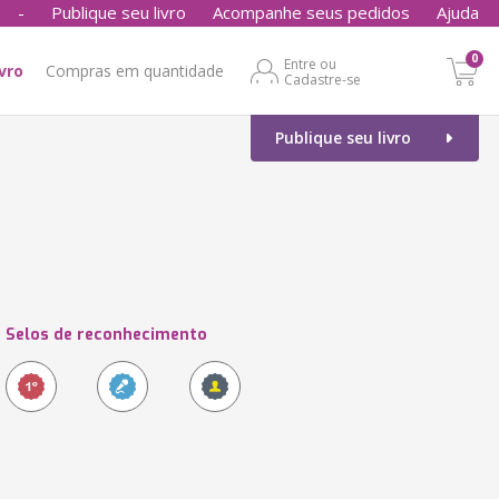
-
Publique seu livro
Acompanhe seus pedidos
Ajuda
0
Entre ou
ivro
Compras em quantidade
Cadastre-se
Publique seu livro
Selos de reconhecimento