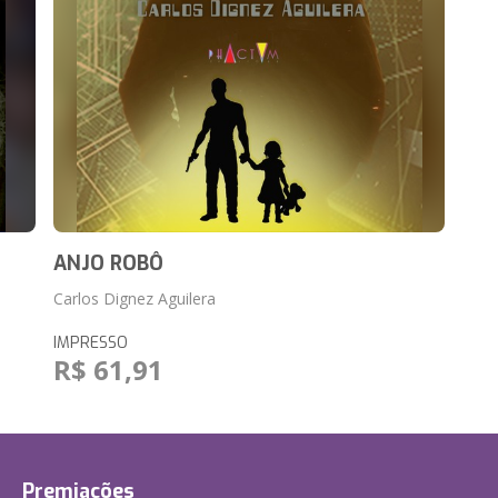
ANJO ROBÔ
Carlos Dignez Aguilera
IMPRESSO
R$ 61,91
Premiações