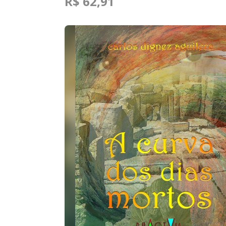
R$ 62,91