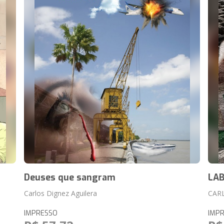
a
Deuses que sangram
LAB
Carlos Dignez Aguilera
CAR
IMPRESSO
IMP