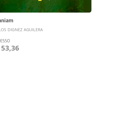
aniam
LOS DIGNEZ AGUILERA
RESSO
 53,36