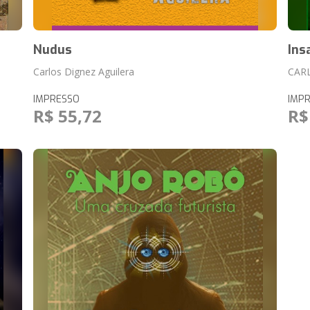
Nudus
Ins
Carlos Dignez Aguilera
CAR
IMPRESSO
IMP
R$ 55,72
R$