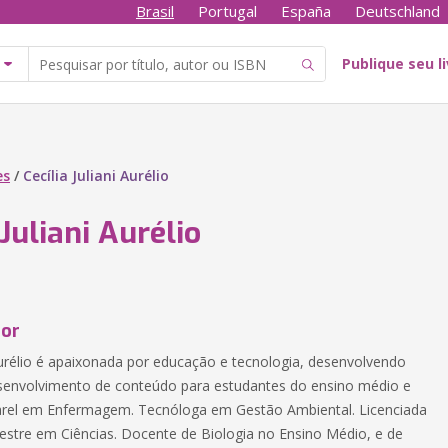
Brasil
Portugal
España
Deutschland
Publique seu l
es
/
Cecília Juliani Aurélio
 Juliani Aurélio
tor
 Aurélio é apaixonada por educação e tecnologia, desenvolvendo
senvolvimento de conteúdo para estudantes do ensino médio e
arel em Enfermagem. Tecnóloga em Gestão Ambiental. Licenciada
estre em Ciências. Docente de Biologia no Ensino Médio, e de