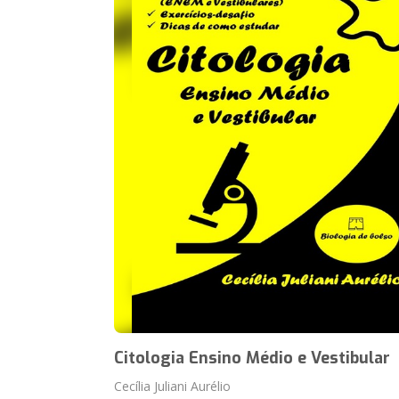
Citologia Ensino Médio e Vestibular
Cecília Juliani Aurélio