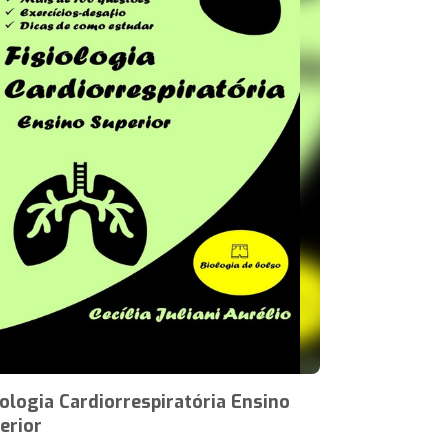
iologia Cardiorrespiratória Ensino
erior