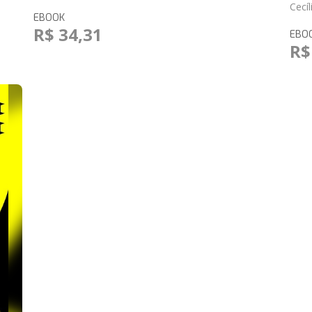
Cecíl
EBOOK
R$ 34,31
EBO
R$