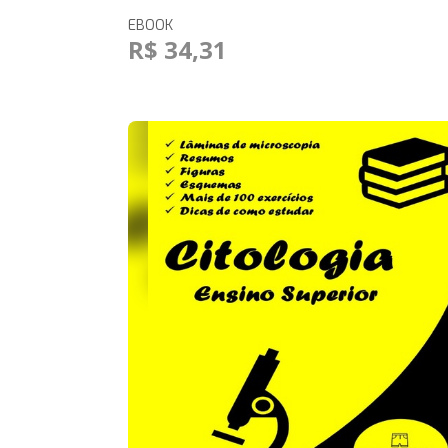
EBOOK
R$ 34,31