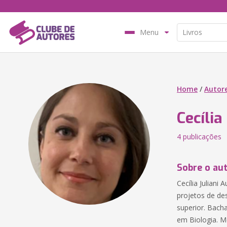
Menu
Home
/
Autor
Cecília
4 publicações
Sobre o au
Cecília Juliani
projetos de de
superior. Bach
em Biologia. M