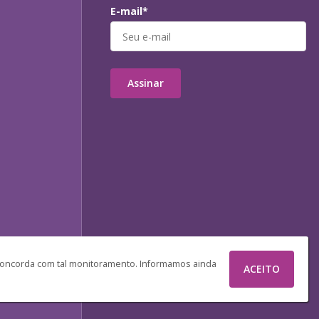
E-mail*
Assinar
 concorda com tal monitoramento. Informamos ainda
ACEITO