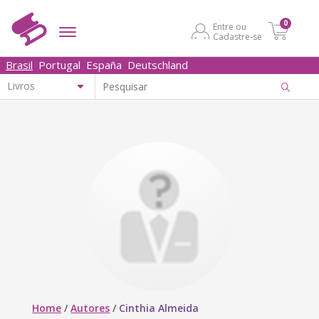
0
Entre ou
Cadastre-se
Brasil
Portugal
España
Deutschland
Home
/
Autores
/
Cinthia Almeida