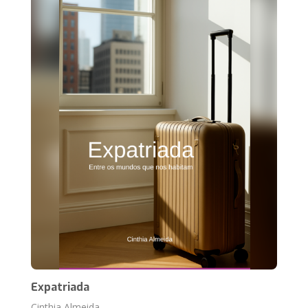
Expatriada
Cinthia Almeida