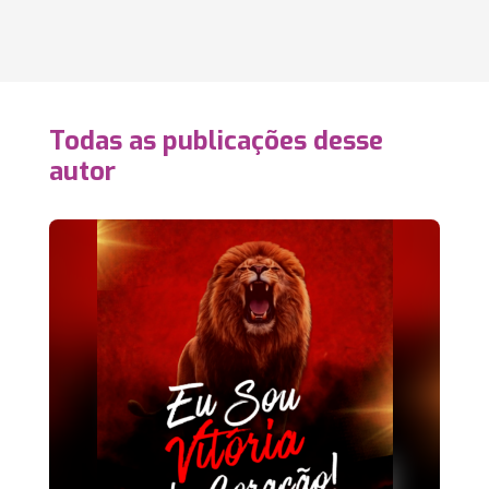
Todas as publicações desse
autor