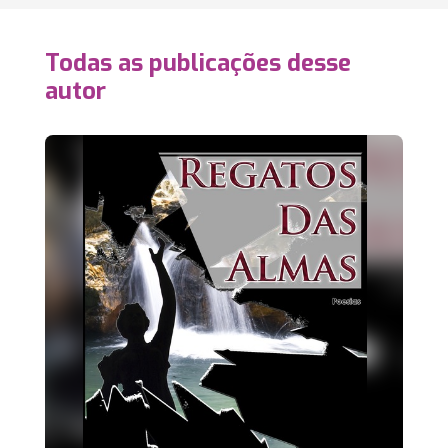
Todas as publicações desse
autor