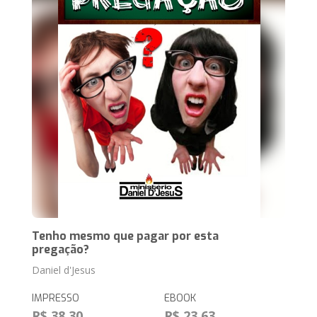
Tenho mesmo que pagar por esta
pregação?
Daniel d'Jesus
IMPRESSO
EBOOK
R$ 38,30
R$ 23,63