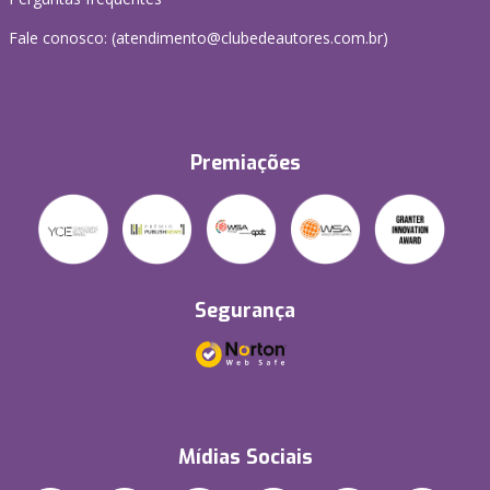
Fale conosco: (atendimento@clubedeautores.com.br)
Premiações
Segurança
Mídias Sociais