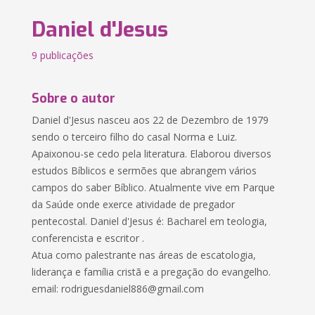
Daniel d'Jesus
9 publicações
Sobre o autor
Daniel d'Jesus nasceu aos 22 de Dezembro de 1979
sendo o terceiro filho do casal Norma e Luiz.
Apaixonou-se cedo pela literatura. Elaborou diversos
estudos Bíblicos e sermões que abrangem vários
campos do saber Bíblico. Atualmente vive em Parque
da Saúde onde exerce atividade de pregador
pentecostal. Daniel d'Jesus é: Bacharel em teologia,
conferencista e escritor .
Atua como palestrante nas áreas de escatologia,
liderança e família cristã e a pregação do evangelho.
email: rodriguesdaniel886@gmail.com