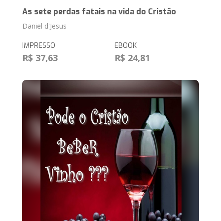
As sete perdas fatais na vida do Cristão
Daniel d'Jesus
IMPRESSO
EBOOK
R$ 37,63
R$ 24,81