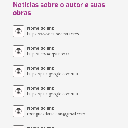
Notícias sobre o autor e suas
obras
Nome do link
https://www.clubedeautores....
Nome do link
http://t.co/AoqsLnbnXY
Nome do link
https://plus.google.com/u/0...
Nome do link
https://plus.google.com/u/0...
Nome do link
rodriguesdaniel886@gmail.com