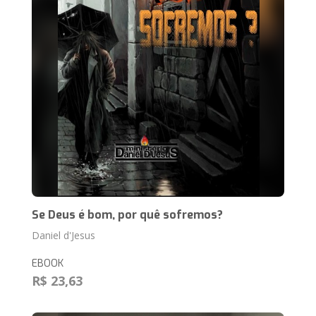
Se Deus é bom, por quê sofremos?
Daniel d'Jesus
EBOOK
R$ 23,63