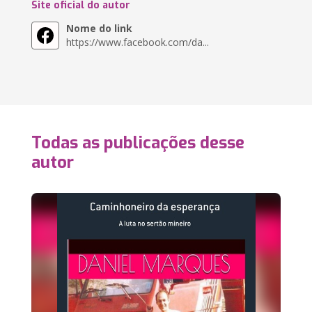
Site oficial do autor
Nome do link
https://www.facebook.com/da...
Todas as publicações desse
autor