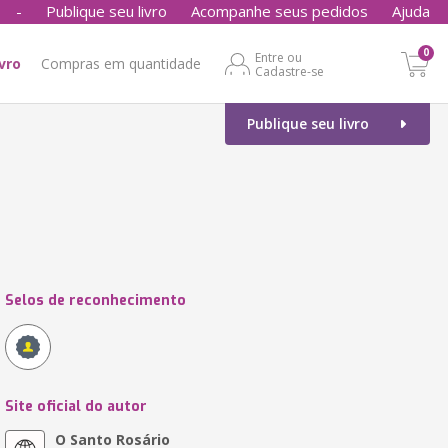
-
Publique seu livro
Acompanhe seus pedidos
Ajuda
0
Entre ou
ivro
Compras em quantidade
Cadastre-se
Publique seu livro
Selos de reconhecimento
Site oficial do autor
O Santo Rosário