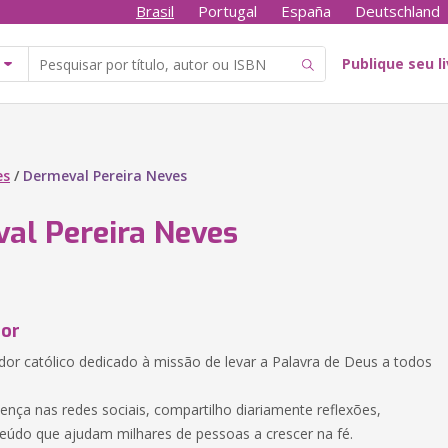
Brasil
Portugal
España
Deutschland
Publique seu l
es
/
Dermeval Pereira Neves
al Pereira Neves
tor
dor católico dedicado à missão de levar a Palavra de Deus a todos
ença nas redes sociais, compartilho diariamente reflexões,
eúdo que ajudam milhares de pessoas a crescer na fé.