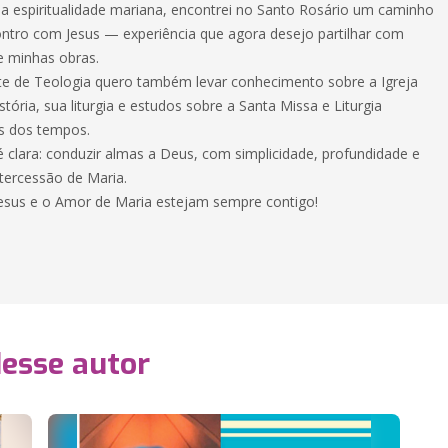
a espiritualidade mariana, encontrei no Santo Rosário um caminho
ntro com Jesus — experiência que agora desejo partilhar com
e minhas obras.
e de Teologia quero também levar conhecimento sobre a Igreja
istória, sua liturgia e estudos sobre a Santa Missa e Liturgia
és dos tempos.
 clara: conduzir almas a Deus, com simplicidade, profundidade e
ntercessão de Maria.
esus e o Amor de Maria estejam sempre contigo!
desse autor