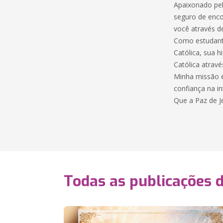
Apaixonado pel
seguro de enco
você através d
Como estudant
Católica, sua h
Católica atrav
Minha missão é
confiança na i
Que a Paz de J
Todas as publicações 