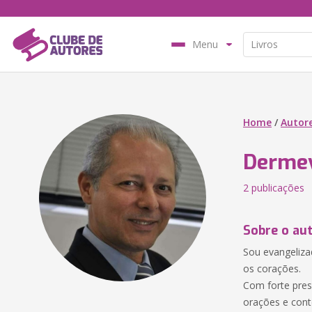
Menu
Home
/
Autor
Dermev
2 publicações
Sobre o au
Sou evangeliza
os corações.
Com forte pres
orações e cont