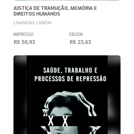
JUSTIÇA DE TRANSIÇÃO, MEMÓRIA E
DIREITOS HUMANOS
LISANDRO CAÑÓN
IMPRESSO
EBOOK
R$ 50,93
R$ 23,63