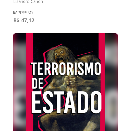
Lisandro Cañón
IMPRESSO
R$ 47,12