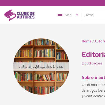
Menu
Home
/
Autor
Editori
2 publicações
Sobre o au
O Editorial Col
de artigos (par
juvenis dentre 