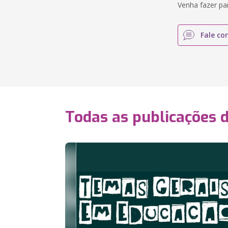
Venha fazer pa
Fale co
Todas as publicações 