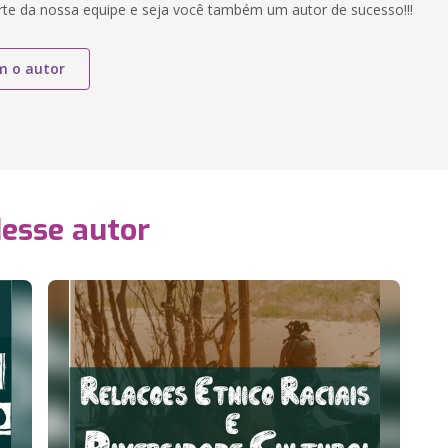
rte da nossa equipe e seja você também um autor de sucesso!!!
m o autor
desse autor