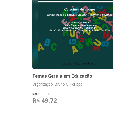
Temas Gerais em Educação
Organização: Bruno G. Fellippe
IMPRESSO
R$ 49,72