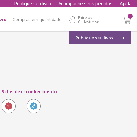
-
Publique seu livro
Acompanhe seus pedidos
Ajuda
0
Entre ou
ivro
Compras em quantidade
Cadastre-se
Publique seu livro
Selos de reconhecimento