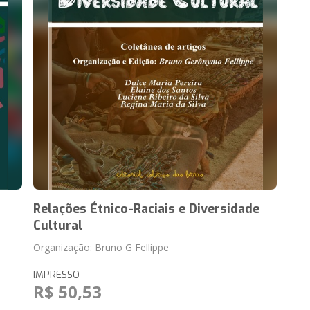
Relações Étnico-Raciais e Diversidade
Cultural
Organização: Bruno G Fellippe
IMPRESSO
R$ 50,53