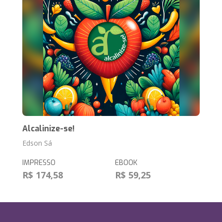
Alcalinize-se!
Edson Sá
IMPRESSO
EBOOK
R$ 174,58
R$ 59,25