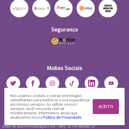
Segurança
Mídias Sociais
Nós usamos cookies e outras tecnologias
semelhantes para melhorar a sua experiência
em nossos serviços. Ao utilizar nossos
ACEITO
serviços, você concorda com tal
monitoramento. Informamos ainda que
atualizamos nossa
Política de Privacidade
.
Clube de Autores Publicações S/A - CNPJ: 16.779.786/0001-27