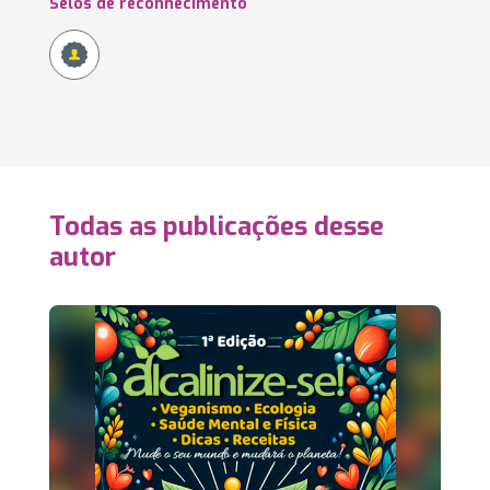
Selos de reconhecimento
Todas as publicações desse
autor